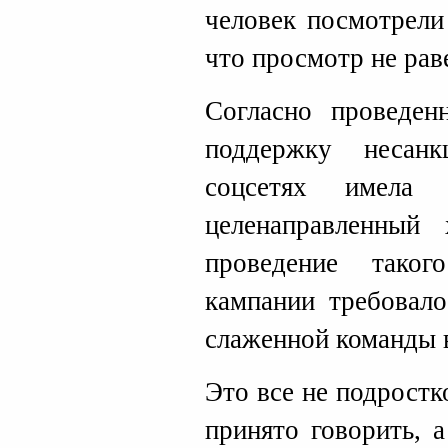
человек посмотрели
что просмотр не рав
Согласно проведен
поддержку несан
соцсетях имела 
целенаправленный 
проведение тако
кампании требовало
слаженной команды 
Это все не подрост
принято говорить, 