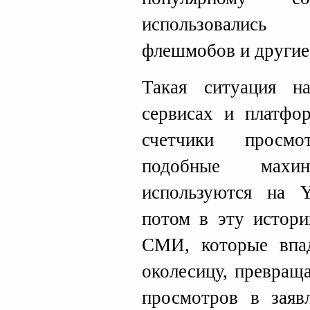
использовались
флешмобов и другие
Такая ситуация н
сервисах и платфор
счетчики просмо
подобные махи
используются на Y
потом в эту истор
СМИ, которые впа
околесицу, превращ
просмотров в заяв