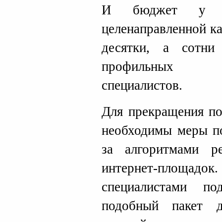
И бюджет у по
целенаправленной к
десятки, а сотн
профильных в
специалистов.
Для прекращения по
необходимы меры п
за алгоритмами ре
интернет-площадо
специалистами по
подобный пакет 