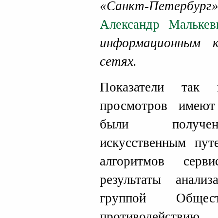
«Санкт-Петербург
Александр Малькев
информационным 
сетях.
Показатели так 
просмотров имеют
были получен
искусственным пут
алгоритмов серв
результаты анализ
группой Обще
противодейств