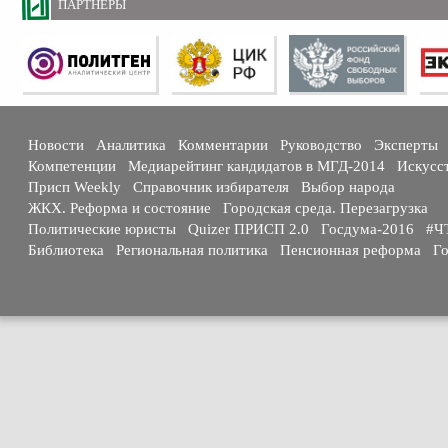
ПАРТНЕРЫ
Новости
Аналитика
Комментарии
Руководство
Эксперты
Компетенции
Медиарейтинг кандидатов в МГД-2014
Искусс
Присп Weekly
Справочник избирателя
Выбор народа
ЖКХ. Реформа и состояние
Городская среда. Перезагрузка
Политические юристы
Quizer ПРИСП 2.0
Госдума-2016
#Ч
Библиотека
Региональная политика
Пенсионная реформа
Го