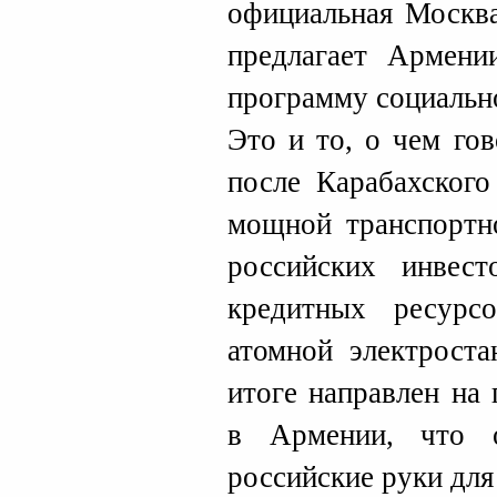
официальная Москв
предлагает Армени
программу социальн
Это и то, о чем го
после Карабахского
мощной транспортн
российских инвес
кредитных ресурс
атомной электроста
итоге направлен на
в Армении, что о
российские руки для 