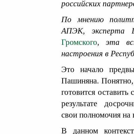
российских партнер
По мнению политт
АПЭК, эксперт
Громского
, эта вс
настроения в Респуб
Это начало предв
Пашиняна. Понятно,
готовится оставить 
результате досроч
свои полномочия на 
В данном контекс