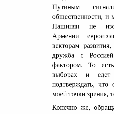
Путиным сигнал
общественности, и 
Пашинян не изоб
Армении евроатл
векторам развития,
дружба с Россией
фактором. То ест
выборах и еде
подтверждать, что 
моей точки зрения, 
Конечно же, обраща