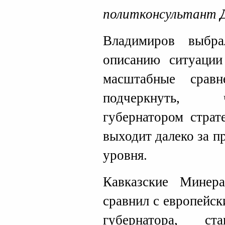
политконсультант
Владимиров выбр
описанию ситуации
масштабные сравн
подчеркнуть, 
губернатором страт
выходит далеко за п
уровня.
Кавказские Минер
сравнил с европейс
губернатора, ст