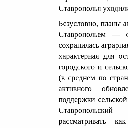
Ставрополья уходили
Безусловно, планы а
Ставропольем — о
сохранилась аграрна
характерная для ос
городского и сельс
(в среднем по стра
активного обнов
поддержки сельской
Ставропольски
рассматривать к