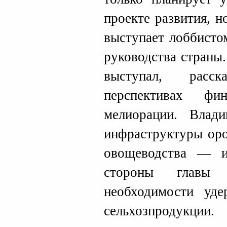
проекте развития, 
выступает лоббисто
руководства страны
выступал, расс
перспективах фи
мелиорации. Влад
инфраструктуры оро
овощеводства — и
стороны главы 
необходимости уд
сельхозпродукции.