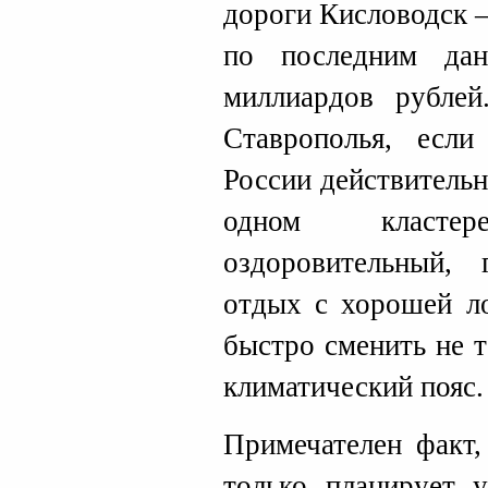
дороги Кисловодск 
по последним да
миллиардов рублей
Ставрополья, если
России действительн
одном класте
оздоровительный,
отдых с хорошей л
быстро сменить не т
климатический пояс.
Примечателен факт,
только планирует у