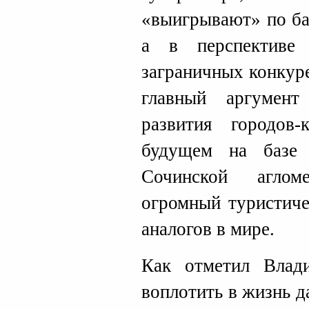
«выигрывают» по ба
а в перспективе
заграничных конкур
главный аргумен
развития городо
будущем на базе
Сочинской аглом
огромный туристиче
аналогов в мире.
Как отметил Влад
воплотить в жизнь д