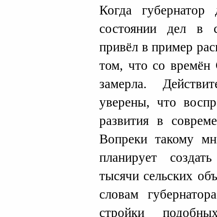
Когда губернатор 
состоянии дел в с
привёл в пример ра
том, что со времён
замерла. Действи
уверены, что воспр
развития в соврем
Вопреки такому мн
планирует создат
тысячи сельских об
словам губернатор
стройки подобн