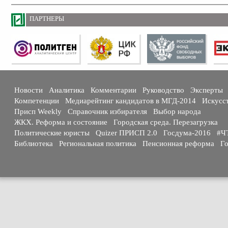
ПАРТНЕРЫ
Новости
Аналитика
Комментарии
Руководство
Эксперты
Компетенции
Медиарейтинг кандидатов в МГД-2014
Искусс
Присп Weekly
Справочник избирателя
Выбор народа
ЖКХ. Реформа и состояние
Городская среда. Перезагрузка
Политические юристы
Quizer ПРИСП 2.0
Госдума-2016
#Ч
Библиотека
Региональная политика
Пенсионная реформа
Го