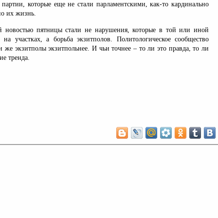
о партии, которые еще не стали парламентскими, как-то кардинально
но их жизнь.
й новостью пятницы стали не нарушения, которые в той или иной
 на участках, а борьба экзитполов. Политологическое сообщество
и же экзитполы экзитпольнее. И чьи точнее – то ли это правда, то ли
ие тренда.