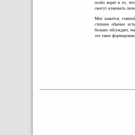
особо верят в то, чт
смогут изменить лич
Мне кажется, главно
степени обычно есть
больше обсуждает, чь
это такое формирован