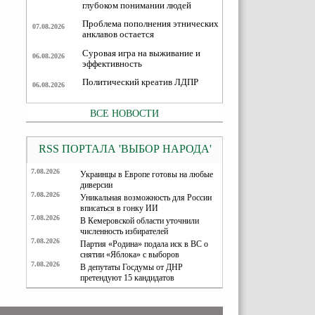
глубоком понимании людей
Проблема пополнения этнических
07.08.2026
анклавов остается
Суровая игра на выживание и
06.08.2026
эффективность
Политический креатив ЛДПР
06.08.2026
ВСЕ НОВОСТИ
RSS ПОРТАЛА 'ВЫБОР НАРОДА'
7.08.2026
Украинцы в Европе готовы на любые
диверсии
7.08.2026
Уникальная возможность для России
вписаться в гонку ИИ
7.08.2026
В Кемеровской области уточнили
численность избирателей
7.08.2026
Партия «Родина» подала иск в ВС о
снятии «Яблока» с выборов
7.08.2026
В депутаты Госдумы от ДНР
претендуют 15 кандидатов