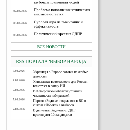
глубоком понимании людей
Проблема пополнения этнических
07.08.2026
анклавов остается
Суровая игра на выживание и
06.08.2026
эффективность
Политический креатив ЛДПР
06.08.2026
ВСЕ НОВОСТИ
RSS ПОРТАЛА 'ВЫБОР НАРОДА'
7.08.2026
Украинцы в Европе готовы на любые
диверсии
7.08.2026
Уникальная возможность для России
вписаться в гонку ИИ
7.08.2026
В Кемеровской области уточнили
численность избирателей
7.08.2026
Партия «Родина» подала иск в ВС о
снятии «Яблока» с выборов
7.08.2026
В депутаты Госдумы от ДНР
претендуют 15 кандидатов