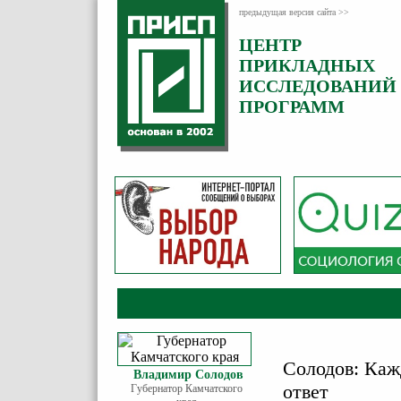
предыдущая версия сайта >>
ЦЕНТР
Категория:
ПРИКЛАДНЫХ
Комментарии
ИССЛЕДОВАНИЙ
ПРОГРАММ
Солодов: Каж
Владимир Солодов
ответ
Губернатор Камчатского