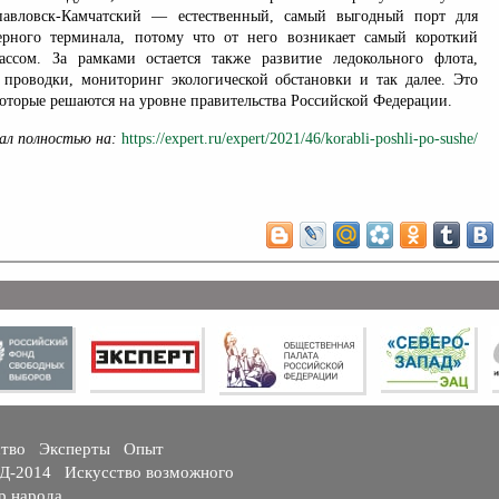
павловск-Камчатский — естественный, самый выгодный порт для
ерного терминала, потому что от него возникает самый короткий
ассом. За рамками остается также развитие ледокольного флота,
 проводки, мониторинг экологической обстановки и так далее. Это
оторые решаются на уровне правительства Российской Федерации.
ал полностью на:
https://expert.ru/expert/2021/46/korabli-poshli-po-sushe/
ство
Эксперты
Опыт
ГД-2014
Искусство возможного
р народа