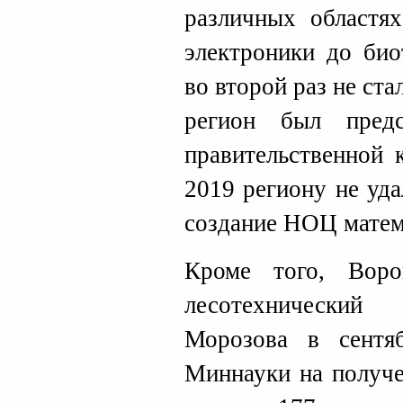
различных областя
электроники до био
во второй раз не ст
регион был предс
правительственной 
2019 региону не уда
создание НОЦ матем
Кроме того, Воро
лесотехнический
Морозова в сентя
Миннауки на получе