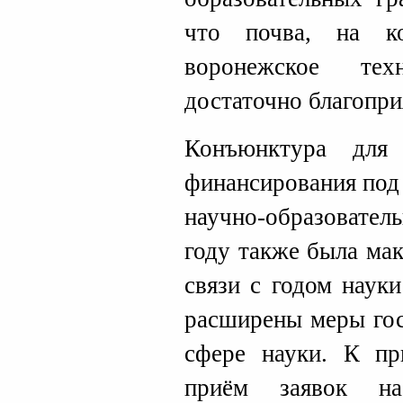
что почва, на к
воронежское техн
достаточно благопри
Конъюнктура для 
финансирования под
научно-образовател
году также была ма
связи с годом наук
расширены меры гос
сфере науки. К пр
приём заявок н