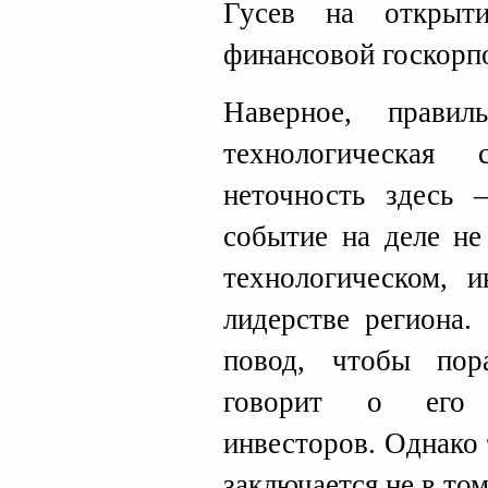
Гусев на открыти
финансовой госкорп
Наверное, прави
технологическая
неточность здесь 
событие на деле не
технологическом, и
лидерстве региона.
повод, чтобы пор
говорит о его п
инвесторов. Однако
заключается не в том