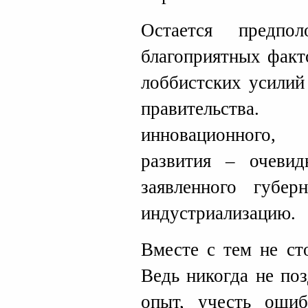
Остается предпо
благоприятных факт
лоббистских усилий
правительства.
инновационного, н
развития – очеви
заявленного губе
индустриализацию.
Вместе с тем не ст
Ведь никогда не по
опыт, учесть оши