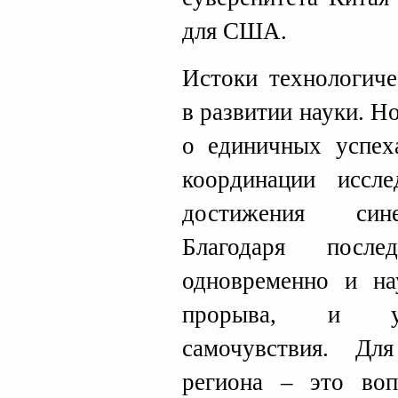
для США.
Истоки технологиче
в развитии науки. Но
о единичных успех
координации иссле
достижения сине
Благодаря посл
одновременно и на
прорыва, и ул
самочувствия. Д
региона – это во