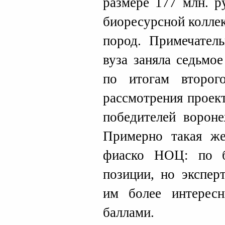
размере 177 млн. р
биоресурсной колле
пород. Примечатель
вуза заняла седьмо
по итогам второг
рассмотрения проек
победителей вороне
Примерно такая же
фиаско НОЦ: по б
позиции, но экспер
им более интерес
баллами.