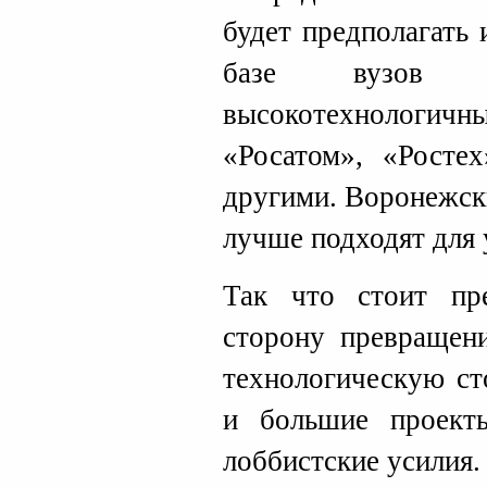
будет предполагать 
базе вузов 
высокотехнологи
«Росатом», «Росте
другими. Воронежск
лучше подходят для 
Так что стоит пр
сторону превращен
технологическую ст
и большие проект
лоббистские усилия.