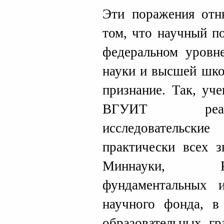
Эти поражения отн
том, что научный п
федеральном уровн
науки и высшей шко
признание. Так, у
ВГУИТ реал
исследовательск
практически всех 
Миннауки, Р
фундаментальных и
научного фонда, в
образовательных гр