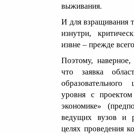
выживания.
И для взращивания 
изнутри, критичес
извне – прежде всего
Поэтому, наверное,
что заявка облас
образовательного
уровня с проекто
экономике» (предп
ведущих вузов и 
целях проведения к