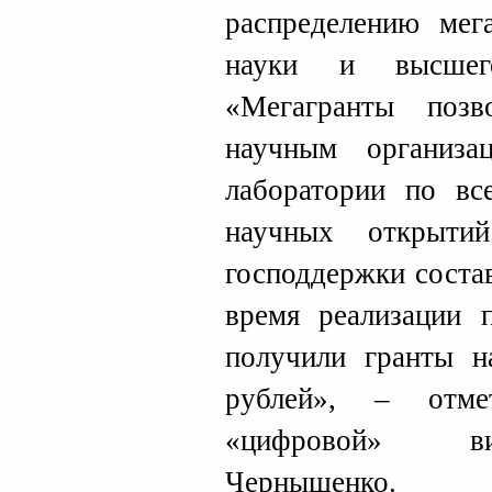
распределению мег
науки и высшего
«Мегагранты позв
научным организа
лаборатории по вс
научных открыти
господдержки состав
время реализации 
получили гранты 
рублей», – отм
«цифровой» ви
Чернышенко.