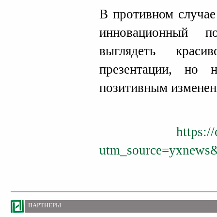
В противном случае
инновационный п
выглядеть краси
презентации, но 
позитивным изменен
https:/
utm_source=yxnews
ПАРТНЕРЫ