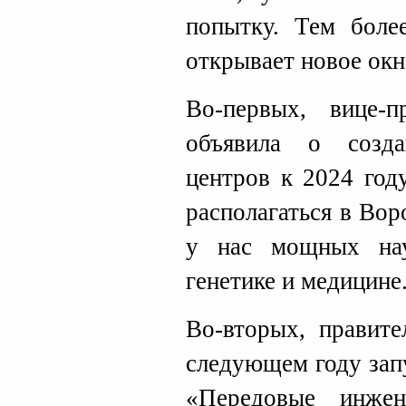
попытку. Тем боле
открывает новое ок
Во-первых, вице-п
объявила о созд
центров к 2024 год
располагаться в Во
у нас мощных на
генетике и медицине
Во-вторых, правите
следующем году зап
«Передовые инже