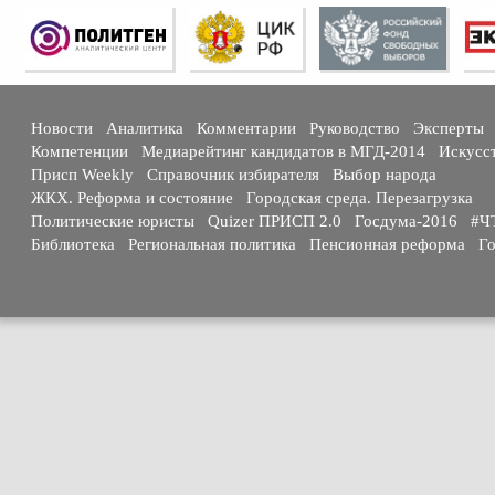
Новости
Аналитика
Комментарии
Руководство
Эксперты
Компетенции
Медиарейтинг кандидатов в МГД-2014
Искусс
Присп Weekly
Справочник избирателя
Выбор народа
ЖКХ. Реформа и состояние
Городская среда. Перезагрузка
Политические юристы
Quizer ПРИСП 2.0
Госдума-2016
#Ч
Библиотека
Региональная политика
Пенсионная реформа
Го