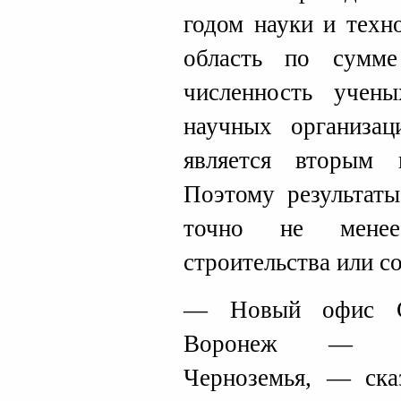
годом науки и техн
область по сумме
численность учен
научных организац
является вторым
Поэтому результат
точно не мене
строительства или с
— Новый офис Сб
Воронеж — тех
Черноземья, — ска