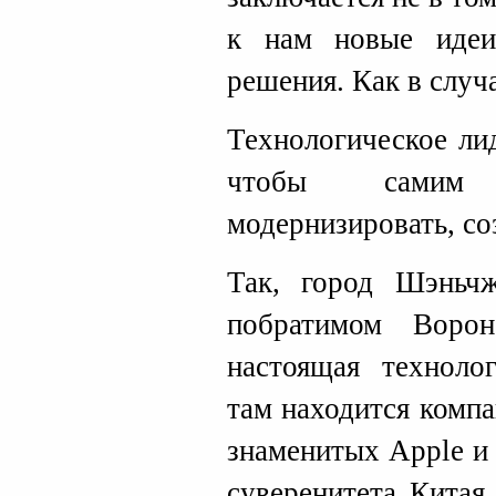
к нам новые идеи,
решения. Как в случ
Технологическое ли
чтобы самим 
модернизировать, со
Так, город Шэньчж
побратимом Воро
настоящая техноло
там находится комп
знаменитых Apple и
суверенитета Китая