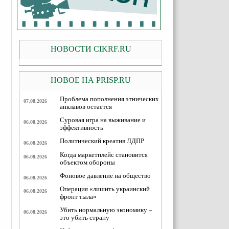
НОВОСТИ CIKRF.RU
НОВОЕ НА PRISP.RU
Проблема пополнения этнических
07.08.2026
анклавов остается
Суровая игра на выживание и
06.08.2026
эффективность
Политический креатив ЛДПР
06.08.2026
Когда маркетплейс становится
06.08.2026
объектом обороны
Фоновое давление на общество
06.08.2026
Операция «лишить украинский
06.08.2026
фронт тыла»
Убить нормальную экономику –
06.08.2026
это убить страну