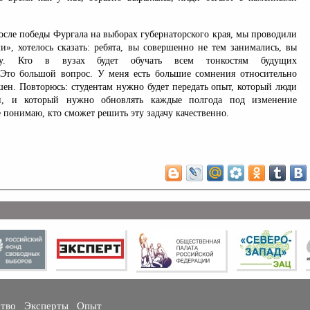
 после победы Фургала на выборах губернаторского края, мы проводили
и», хотелось сказать: ребята, вы совершенно не тем занимались, вы
ту. Кто в вузах будет обучать всем тонкостям будущих
 Это большой вопрос. У меня есть большие сомнения относительно
ешен. Повторюсь: студентам нужно будет передать опыт, который люди
ми, и который нужно обновлять каждые полгода под изменение
е понимаю, кто сможет решить эту задачу качественно.
ство
Эксперты
Опыт