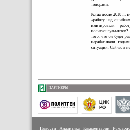
топорами.
Когда после 2018 г.,
«работу над ошибкам
имитировали рабо
политконсультантов?
того, что он будет р
нарабатывали года
ситуации. Сейчас я н
ПАРТНЕРЫ
Новости
Аналитика
Комментарии
Руковод