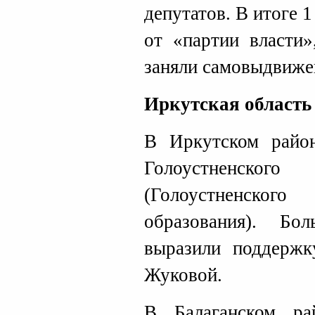
депутатов. В итоге 
от «партии власти»
заняли самовыдвиже
Иркутская область
В Иркутском райо
Голоустненского
(Голоустненск
образования). Бо
выразили поддержк
Жуковой.
В Балаганском ра