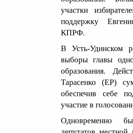
участки избирател
поддержку Евгени
КПРФ.
В Усть-Удинском 
выборы главы одно
образования. Дей
Тарасенко (ЕР) су
обеспечив себе п
участие в голосован
Одновременно б
депутатов местной 