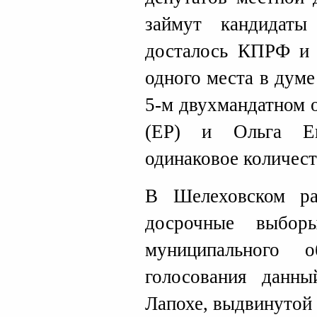
займут кандидат
досталось КПРФ и 
одного места в думе
5-м двухмандатном 
(ЕР) и Ольга Ег
одинаковое количест
В Шелеховском ра
досрочные выбор
муниципального 
голосования данны
Лапохе, выдвинутой