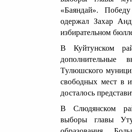
«Баяндай». Побед
одержал Захар Анд
избирательном бюлле
В Куйтунском ра
дополнительные 
Тулюшского муницип
свободных мест в и
досталось представ
В Слюдянском ра
выборы главы Уту
образования. Бо