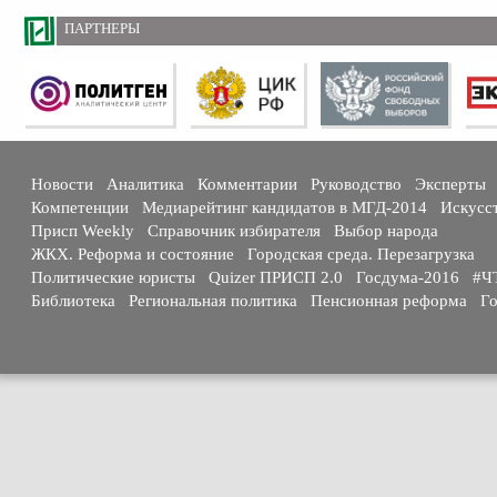
ПАРТНЕРЫ
Новости
Аналитика
Комментарии
Руководство
Эксперты
Компетенции
Медиарейтинг кандидатов в МГД-2014
Искусс
Присп Weekly
Справочник избирателя
Выбор народа
ЖКХ. Реформа и состояние
Городская среда. Перезагрузка
Политические юристы
Quizer ПРИСП 2.0
Госдума-2016
#Ч
Библиотека
Региональная политика
Пенсионная реформа
Го