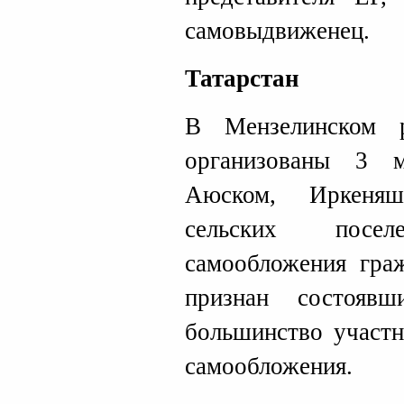
самовыдвиженец.
Татарстан
В Мензелинском 
организованы 3 
Аюском, Иркеняш
сельских посе
самообложения гра
признан состояв
большинство участн
самообложения.