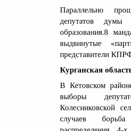
Параллельно про
депутатов думы 
образования.8 манд
выдвинутые «пар
представители КПРФ
Курганская област
В Кетовском район
выборы депут
Колесниковской се
случаев борьба
распределения 4-