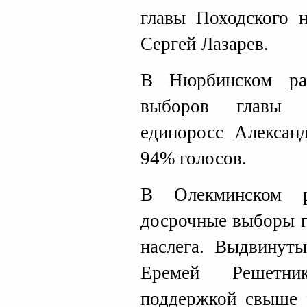
главы Походского н
Сергей Лазарев.
В Нюрбинском ра
выборов главы М
единоросс Алексан
94% голосов.
В Олекминском р
досрочные выборы г
наслега. Выдвинут
Еремей Решетни
поддержкой свыше 