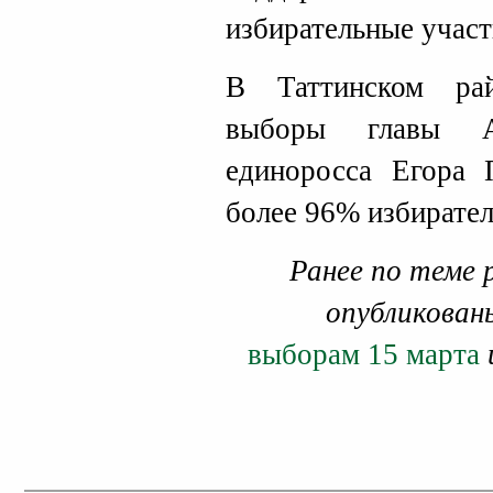
избирательные участ
В Таттинском ра
выборы главы Ал
единоросса Егора 
более 96% избирател
Ранее по теме 
опубликован
выборам 15 марта