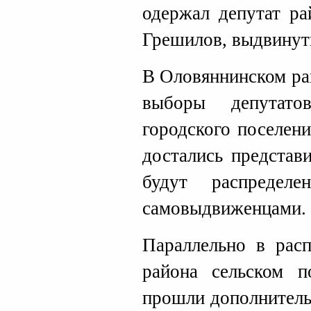
одержал депутат ра
Грешилов, выдвинут
В Оловяннинском ра
выборы депутато
городского поселен
достались представ
будут распредел
самовыдвиженцами.
Параллельно в рас
района сельском п
прошли дополнитель