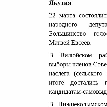
Якутия
22 марта состояли
народного депут
Большинство гол
Матвей Евсеев.
В Вилюйском рай
выборы членов Сове
наслега (сельского
итоге достались 
кандидатам-самовыд
В Нижнеколымском