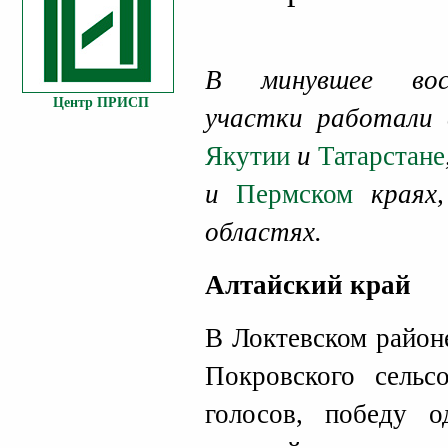
В минувшее воск
Центр ПРИСП
участки работали 
Якутии
и
Татарстане
и
Пермском
краях
областях.
Алтайский край
В Локтевском район
Покровского сельс
голосов, победу о