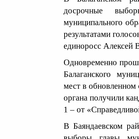
досрочные выбор
муниципального обр
результатами голосо
единоросс Алексей 
Одновременно прош
Балаганского муниц
мест в обновленном 
органа получили кан
1 – от «Справедливо
В Баяндаевском рай
выборы главы мун