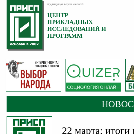
предыдущая версия сайта >>
ЦЕНТР
Категория:
ПРИКЛАДНЫХ
Новости
ИССЛЕДОВАНИЙ И
Опубликовано:
ПРОГРАММ
23
Март
2020
НОВОС
22 марта: итоги