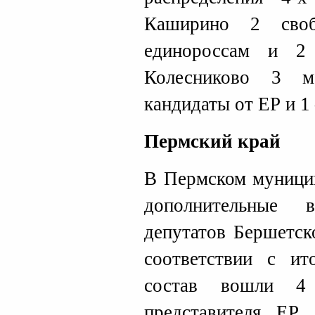
Каширино 2 своб
единороссам и 2
Колесниково 3 м
кандидаты от ЕР и 1
Пермский край
В Пермском муницип
дополнительные 
депутатов Бершетск
соответствии с ит
состав вошли 4
представителя ЕР