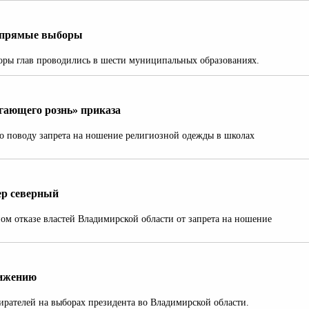
непрямые выборы
оры глав проводились в шести муниципальных образованиях.
гающего рознь» приказа
о поводу запрета на ношение религиозной одежды в школах
ер северный
м отказе властей Владимирской области от запрета на ношение
нижению
ирателей на выборах президента во Владимирской области.