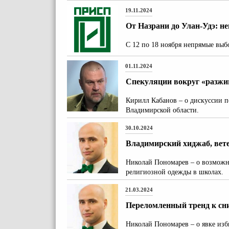
19.11.2024
От Назрани до Улан-Удэ: 
С 12 по 18 ноября непрямые выб
01.11.2024
Спекуляции вокруг «разжи
Кирилл Кабанов – о дискуссии п
Владимирской области.
30.10.2024
Владимирский хиджаб, вет
Николай Пономарев – о возможно
религиозной одежды в школах.
21.03.2024
Переломленный тренд к с
Николай Пономарев – о явке изб