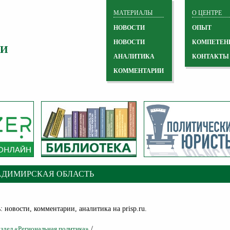
МАТЕРИАЛЫ
О ЦЕНТРЕ
НОВОСТИ
ОПЫТ
НОВОСТИ
КОМПЕТЕН
 И
АНАЛИТИКА
КОНТАКТЫ
КОММЕНТАРИИ
АДИМИРСКАЯ ОБЛАСТЬ
 новости, комментарии, аналитика на prisp.ru.
/
аздел «Региональная политика»