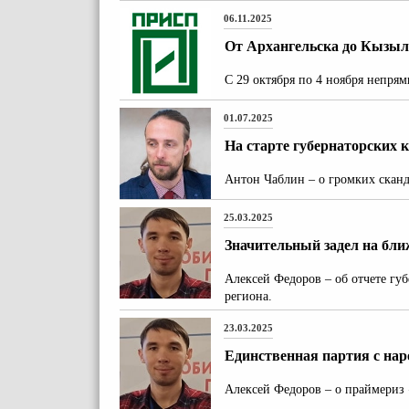
06.11.2025
От Архангельска до Кызы
С 29 октября по 4 ноября непря
01.07.2025
На старте губернаторских 
Антон Чаблин – о громких сканд
25.03.2025
Значительный задел на бл
Алексей Федоров – об отчете гу
региона.
23.03.2025
Единственная партия с на
Алексей Федоров – о праймериз 