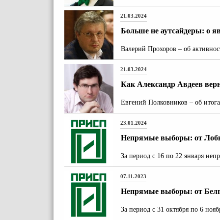
21.03.2024
Больше не аутсайдеры: о я
Валерий Прохоров – об активнос
21.03.2024
Как Александр Авдеев верн
Евгений Полковников – об итога
23.01.2024
Непрямые выборы: от Лобн
За период с 16 по 22 января не
07.11.2023
Непрямые выборы: от Бел
За период с 31 октября по 6 но