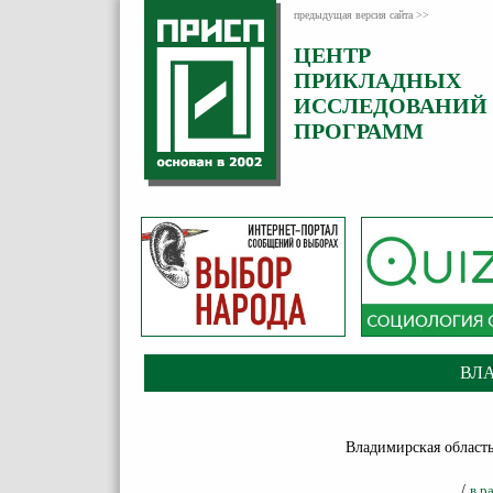
предыдущая версия сайта >>
ЦЕНТР
ПРИКЛАДНЫХ
ИССЛЕДОВАНИЙ
ПРОГРАММ
ВЛ
Владимирская область:
/
в р