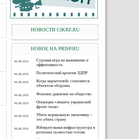
НОВОСТИ CIKRF.RU
НОВОЕ НА PRISP.RU
Суровая игра на выживание и
06.08.2026
эффективность
Политический креатив ЛДПР
06.08.2026
Когда маркетплейс становится
06.08.2026
объектом обороны
Фоновое давление на общество
06.08.2026
Операция «лишить украинский
06.08.2026
фронт тыла»
Убить нормальную экономику –
06.08.2026
это убить страну
Избирательная инфраструктура в
06.08.2026
регионах полностью готова