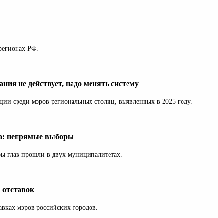
регионах РФ.
ния не действует, надо менять систему
ции среди мэров региональных столиц, выявленных в 2025 году.
на: непрямые выборы
ры глав прошли в двух муниципалитетах.
 отставок
авках мэров российских городов.