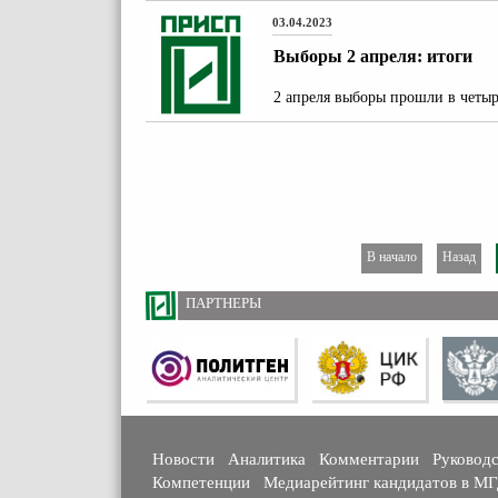
03.04.2023
Выборы 2 апреля: итоги
2 апреля выборы прошли в четыр
В начало
Назад
ПАРТНЕРЫ
Новости
Аналитика
Комментарии
Руковод
Компетенции
Медиарейтинг кандидатов в М