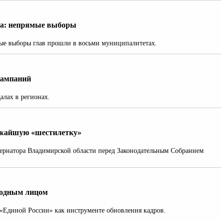
ла: непрямые выборы
мые выборы глав прошли в восьми муниципалитетах.
кампаний
алах в регионах.
ижайшую «шестилетку»
бернатора Владимирской области перед Законодательным Собранием
родным лицом
«Единой России» как инструменте обновления кадров.