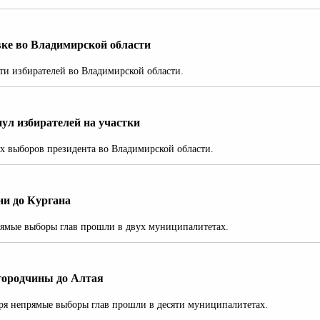
вке во Владимирской области
ти избирателей во Владимирской области.
ул избирателей на участки
х выборов президента во Владимирской области.
и до Кургана
прямые выборы глав прошли в двух муниципалитетах.
городчины до Алтая
ября непрямые выборы глав прошли в десяти муниципалитетах.