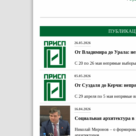
ПУБЛИКАЦ
26.05.2026
От Владимира до Урала: 
С 20 по 26 мая непрямые выбор
05.05.2026
От Суздаля до Керчи: неп
С 29 апреля по 5 мая непрямые
16.04.2026
Социальная архитектура в
Николай Миронов – о формирова
архитекторов.