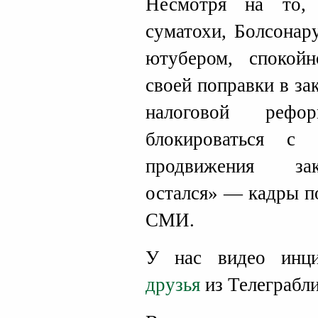
Несмотря на то,
суматохи, Болсонару
ютубером, спокой
своей поправки в за
налоговой рефо
блокироваться с
продвижения зак
остался» — кадры п
СМИ.
У нас видео инц
друзья
из Телеграбл