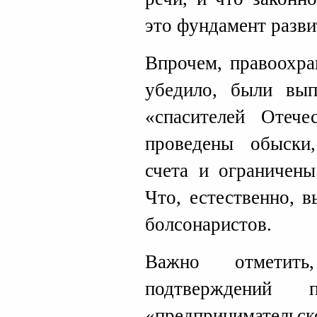
это фундамент разви
Впрочем, правоохра
убедило, были вы
«спасителей Отеч
проведены обыски
счета и ограничен
Что, естественно, 
болсонаристов.
Важно отметит
подтверждений 
«предпринимат