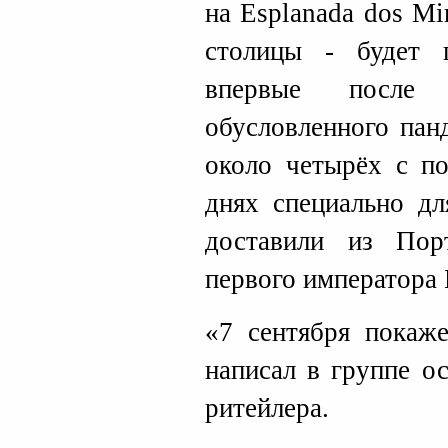
на Esplanada dos Mi
столицы - будет 
впервые после д
обусловленного пан
около четырёх с по
днях специально дл
доставили из Пор
первого императора 
«7 сентября покаж
написал в группе о
ритейлера.