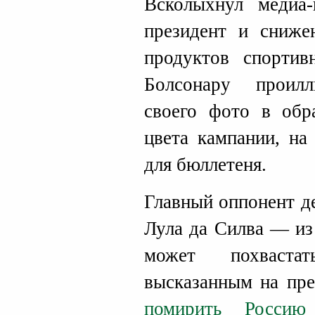
Всколыхнул медиа-
президент и сниж
продуктов спортив
Болсонару проилл
своего фото в обр
цвета кампании, на
для бюллетеня.
Главный оппонент д
Лула да Силва — из
может похвастат
высказанным на пр
помирить Росси