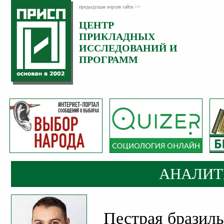
предыдущая версия сайта >>
ЦЕНТР
Категория:
ПРИКЛАДНЫХ
Аналитика
ИССЛЕДОВАНИЙ И
ПРОГРАММ
АНАЛИТ
Пестрая бразиль