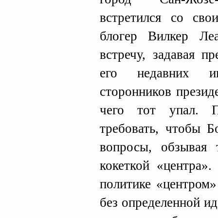
встретился со сво
блогер Вилкер Ле
встречу, задавая п
его недавних ин
сторонников презид
чего тот упал. П
требовать, чтобы Б
вопросы, обзывая 
кокеткой «центра».
политике «центром»
без определенной ид