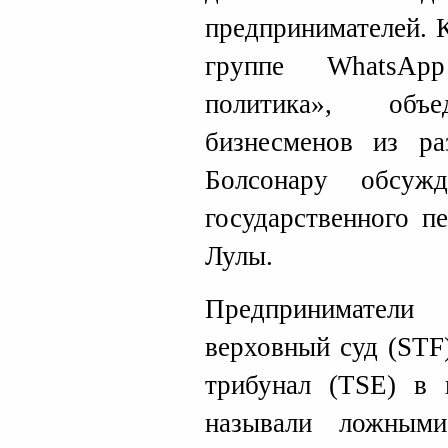
предпринимателей. 
группе WhatsAp
политика», объе
бизнесменов из ра
Болсонару обсуж
государственного п
Лулы.
Предприниматели
верховный суд (STF
трибунал (TSE) в п
называли ложным