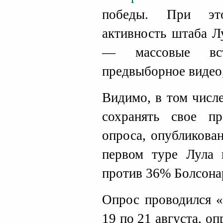
победы. При это
активность штаба Л
— массовые вст
предвыборное видео,
Видимо, в том числ
сохранять свое п
опроса, опубликова
первом туре Лула
против 36% Болсона
Опрос проводился «
19 по 21 августа, о