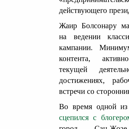
действующего прези
Жаир Болсонару ма
на ведении класси
кампании. Миниму
контента, актив
текущей деятел
достижениях, ра
встречи со сторонни
Во время одной из
сцепился с блогеро
город Сан-Жозе-