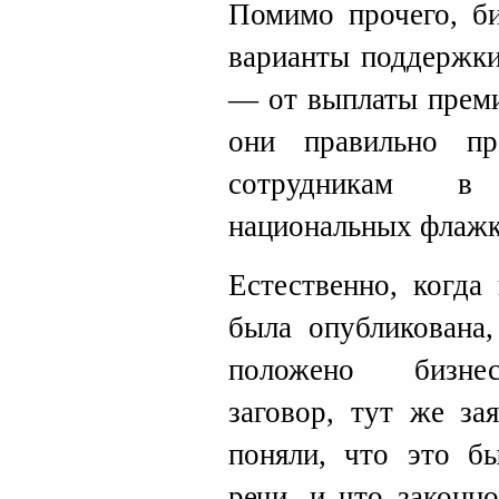
Помимо прочего, б
варианты поддержки
— от выплаты преми
они правильно пр
сотрудникам в
национальных флажк
Естественно, когда
была опубликована,
положено бизнес
заговор, тут же за
поняли, что это б
речи, и что законн