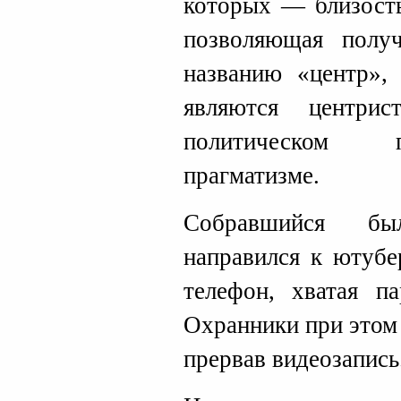
которых — близость
позволяющая получ
названию «центр», 
являются центри
политическом п
прагматизме.
Собравшийся бы
направился к ютубе
телефон, хватая п
Охранники при этом 
прервав видеозапись