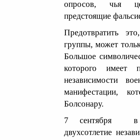
опросов, чья ц
предстоящие фальси
Предотвратить эт
группы, может тольк
Большое символичес
которого имеет 
независимости во
манифестации, ко
Болсонару.
7 сентября в р
двухсотлетие незав