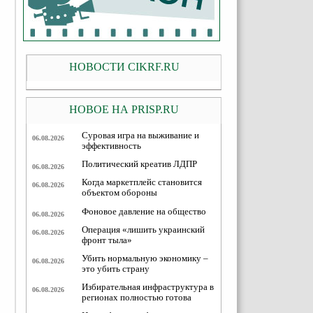
НОВОСТИ CIKRF.RU
НОВОЕ НА PRISP.RU
Суровая игра на выживание и
06.08.2026
эффективность
Политический креатив ЛДПР
06.08.2026
Когда маркетплейс становится
06.08.2026
объектом обороны
Фоновое давление на общество
06.08.2026
Операция «лишить украинский
06.08.2026
фронт тыла»
Убить нормальную экономику –
06.08.2026
это убить страну
Избирательная инфраструктура в
06.08.2026
регионах полностью готова