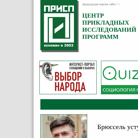
предыдущая версия сайта >>
ЦЕНТР
Категория:
ПРИКЛАДНЫХ
Аналитика
ИССЛЕДОВАНИЙ
ПРОГРАММ
Брюссель уст