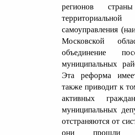
регионов стран
территориальной
самоуправления (на
Московской обла
объединение пос
муниципальных рай
Эта реформа имее
также приводит к то
активных гражда
муниципальных деп
отстраняются от си
они прошли о