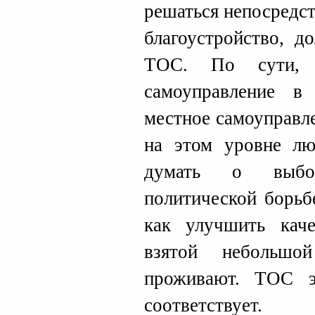
решаться непосредс
благоустройство, д
ТОС. По сути, 
самоуправление в
местное самоуправле
на этом уровне л
думать о выбор
политической борьб
как улучшить кач
взятой небольшо
проживают. ТОС э
соответствует.