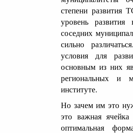
степени развития Т
уровень развития 
соседних муниципал
сильно различатьс
условия для разв
основным из них яв
региональных и 
институте.
Но зачем им это ну
это важная ячейка
оптимальная форм