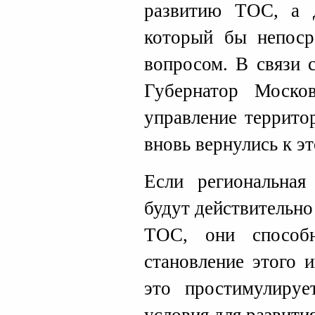
развитию ТОС, а д
который бы непоср
вопросом. В связи 
Губернатор Моско
управление террито
вновь вернулись к эт
Если региональная
будут действительно
ТОС, они способн
становление этого 
это простимулируе