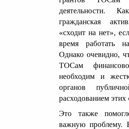
деятельности. Ка
гражданская акти
«сходит на нет», е
время работать н
Однако очевидно, ч
ТОСам финансово
необходим и жест
органов публичн
расходованием этих 
Это также помог
важную проблему. 