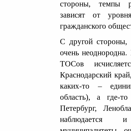
стороны, темпы 
зависят от уровня
гражданского общес
С другой стороны,
очень неоднородна.
ТОСов исчисляет
Краснодарский край,
каких-то – едини
область), а где-т
Петербург, Ленобл
наблюдается 
муниципалитеты о