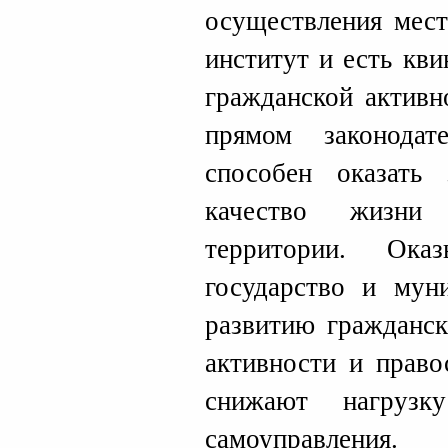
осуществления мест
институт и есть кв
гражданской активн
прямом законодат
способен оказать 
качество жизни
территории. Ока
государство и мун
развитию гражданс
активности и право
снижают нагрузк
самоуправления.