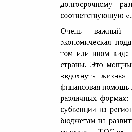
долгосрочному ра
соответствующую «
Очень важный 
экономическая под
том или ином виде 
страны. Это мощны
«вдохнуть жизнь» 
финансовая помощь 
различных формах: 
субвенции из регио
бюджетам на развит
грантов ТОСам 