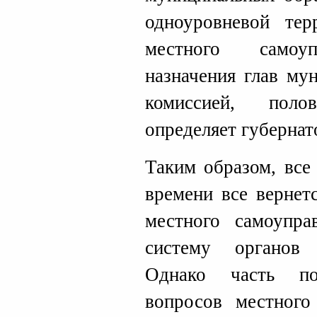
одноуровневой тер
местного самоуп
назначения глав му
комиссией, поло
определяет губернатор
Таким образом, все
времени все вернет
местного самоупра
систему органов 
Однако часть п
вопросов местного