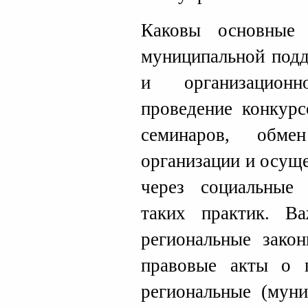
Каковы основные 
муниципальной под
и организационн
проведение конкурс
семинаров, обме
организации и осущ
через социальные 
таких практик. В
региональные зако
правовые акты о 
региональные (мун