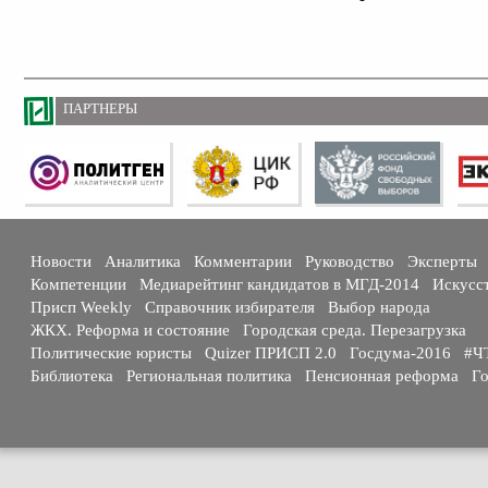
ПАРТНЕРЫ
Новости
Аналитика
Комментарии
Руководство
Эксперты
Компетенции
Медиарейтинг кандидатов в МГД-2014
Искусс
Присп Weekly
Справочник избирателя
Выбор народа
ЖКХ. Реформа и состояние
Городская среда. Перезагрузка
Политические юристы
Quizer ПРИСП 2.0
Госдума-2016
#Ч
Библиотека
Региональная политика
Пенсионная реформа
Го