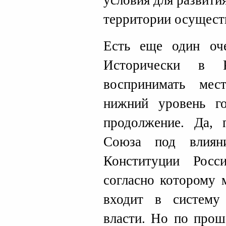
условия для развити
территории осущест
Есть еще один оче
Исторически в 
воспринимать мес
нижний уровень го
продолжение. Да, 
Союза под влиян
Конституции Росс
согласно которому 
входит в систему 
власти. Но по прош