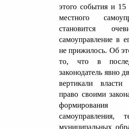
этого события и 15
местного самоу
становится оче
самоуправление в е
не прижилось. Об эт
то, что в после
законодатель явно д
вертикали власти 
право своими закон
формирования
самоуправления, 
муниципальных обр