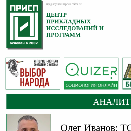
предыдущая версия сайта >>
ЦЕНТР
Категория:
ПРИКЛАДНЫХ
Аналитика
ИССЛЕДОВАНИЙ И
ПРОГРАММ
АНАЛИТ
Олег Иванов: Т