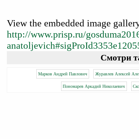
View the embedded image gallery 
http://www.prisp.ru/gosduma2016
anatoljevich#sigProId3353e1205
Смотри т
Марков Андрей Павлович
Журавлев Алексей Але
Пономарев Аркадий Николаевич
Ск