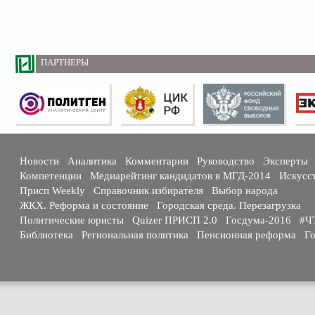
ПАРТНЕРЫ
Новости
Аналитика
Комментарии
Руководство
Эксперты
Компетенции
Медиарейтинг кандидатов в МГД-2014
Искусс
Присп Weekly
Справочник избирателя
Выбор народа
ЖКХ. Реформа и состояние
Городская среда. Перезагрузка
Политические юристы
Quizer ПРИСП 2.0
Госдума-2016
#Ч
Библиотека
Региональная политика
Пенсионная реформа
Го