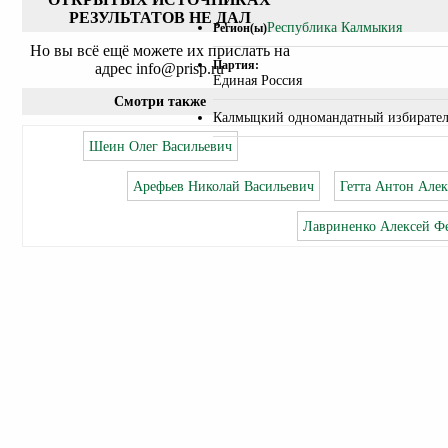
РЕЗУЛЬТАТОВ НЕ ДАЛ
Республика Калмыкия
Регион(ы)
Но вы всё ещё можете их прислать на
Партия:
адрес info@prisp.ru
Единая Россия
Смотри также
Калмыцкий одномандатный избирате
Шеин Олег Васильевич
Арефьев Николай Васильевич
Гетта Антон Але
Лавриненко Алексей Ф