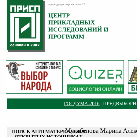
предыдущая версия сайта >>
ЦЕНТР
ПРИКЛАДНЫХ
ИССЛЕДОВАНИЙ И
ПРОГРАММ
ГОСДУМА-2016
: ПРЕДВЫБОР
Мукабенова Марина Алек
ПОИСК АГИТМАТЕРИАЛОВ В
ОТКРЫТЫХ ИСТОЧНИКАХ