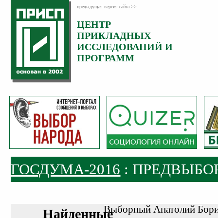
предыдущая версия сайта >>
ЦЕНТР
ПРИКЛАДНЫХ
ИССЛЕДОВАНИЙ И
ПРОГРАММ
ГОСДУМА-2016
: ПРЕДВЫБО
Выборный Анатолий Бор
Найденные