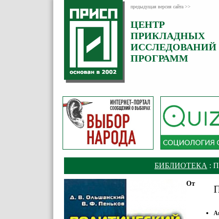
предыдущая версия сайта >>
ЦЕНТР
ПРИКЛАДНЫХ
ИССЛЕДОВАНИЙ
ПРОГРАММ
БИБЛИОТЕКА
: 
От
П
А