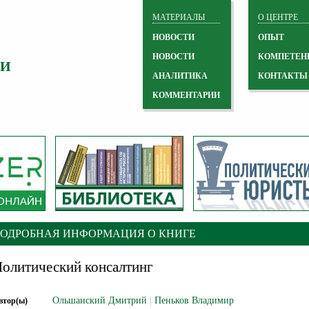
МАТЕРИАЛЫ
О ЦЕНТРЕ
НОВОСТИ
ОПЫТ
НОВОСТИ
КОМПЕТЕН
 И
АНАЛИТИКА
КОНТАКТЫ
КОММЕНТАРИИ
ПОДРОБНАЯ ИНФОРМАЦИЯ О КНИГЕ
олитический консалтинг
Ольшанский Дмитрий
|
Пеньков Владимир
втор(ы)