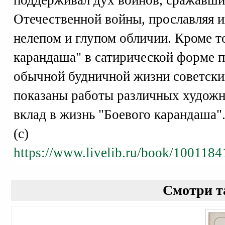
поддерживал дух воинов, сражавши
Отечественной войны, прославляя и
нелепом и глупом обличии. Кроме то
карандаша" в сатирической форме 
обычной будничной жизни советски
показаны работы различных художн
вклад в жизнь "Боевого карандаша"
(с)
https://www.livelib.ru/book/100118
Смотри т