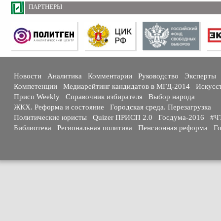
ПАРТНЕРЫ
Новости
Аналитика
Комментарии
Руководство
Эксперты
Компетенции
Медиарейтинг кандидатов в МГД-2014
Искусс
Присп Weekly
Справочник избирателя
Выбор народа
ЖКХ. Реформа и состояние
Городская среда. Перезагрузка
Политические юристы
Quizer ПРИСП 2.0
Госдума-2016
#Ч
Библиотека
Региональная политика
Пенсионная реформа
Го