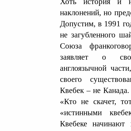
Хоть история и н
наклонений, но пред
Допустим, в 1991 г
не загубленного ша
Союза франкогово
заявляет о сво
англоязычной части
своего существов
Квебек – не Канада
«Кто не скачет, тот
«истинными квебе
Квебеке начинают 