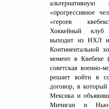
альтернативную
«прогрессивное че
«героев квебекс
Хоккейный клуб 
выходит из НХЛ и 
Континентальной хо
момент в Квебеке (
советская военно-м
решает войти в с
договор, в который
Мексика и объявивш
Мичиган и Нью-Г