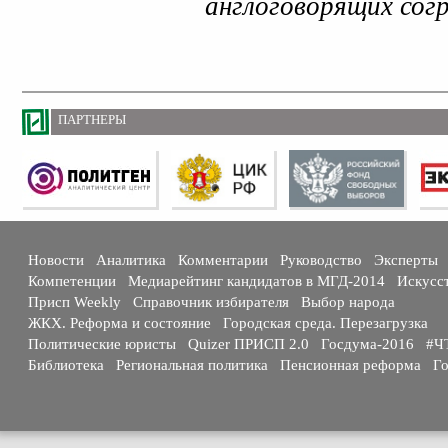
англоговорящих со
ПАРТНЕРЫ
Новости
Аналитика
Комментарии
Руководство
Эксперты
Компетенции
Медиарейтинг кандидатов в МГД-2014
Искусс
Присп Weekly
Справочник избирателя
Выбор народа
ЖКХ. Реформа и состояние
Городская среда. Перезагрузка
Политические юристы
Quizer ПРИСП 2.0
Госдума-2016
#Ч
Библиотека
Региональная политика
Пенсионная реформа
Го