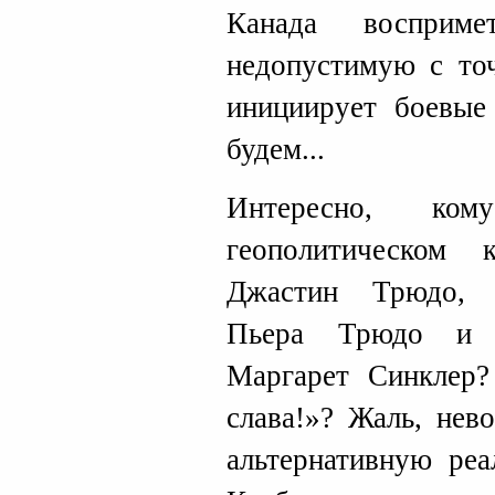
Канада восприм
недопустимую с точ
инициирует боевые
будем...
Интересно, к
геополитическом к
Джастин Трюдо, 
Пьера Трюдо и а
Маргарет Синклер
слава!»? Жаль, нев
альтернативную реа