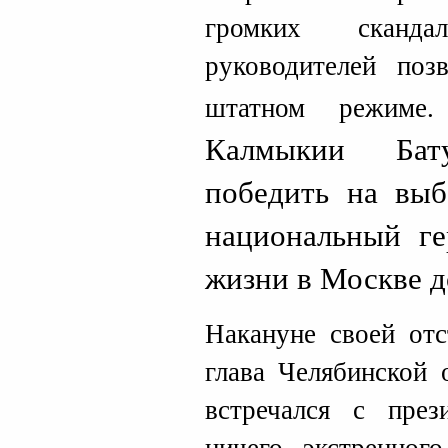
громких сканд
руководителей поз
штатном режиме.
Калмыкии Бат
победить на выб
национальный ге
жизни в Москве д
Накануне своей от
глава Челябинской 
встречался с пре