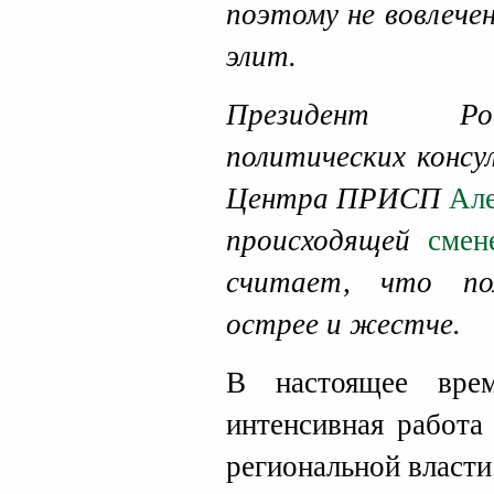
поэтому не вовлече
элит.
Президент Рос
политических консу
Центра ПРИСП
Але
происходящей
смен
считает, что по
острее и жестче.
В настоящее вре
интенсивная работа
региональной власти