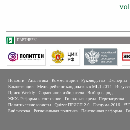
vol
ПАРТНЕРЫ
Новости
Аналитика
Комментарии
Руководство
Эксперты
Компетенции
Медиарейтинг кандидатов в МГД-2014
Искусс
Присп Weekly
Справочник избирателя
Выбор народа
ЖКХ. Реформа и состояние
Городская среда. Перезагрузка
Политические юристы
Quizer ПРИСП 2.0
Госдума-2016
#Ч
Библиотека
Региональная политика
Пенсионная реформа
Го