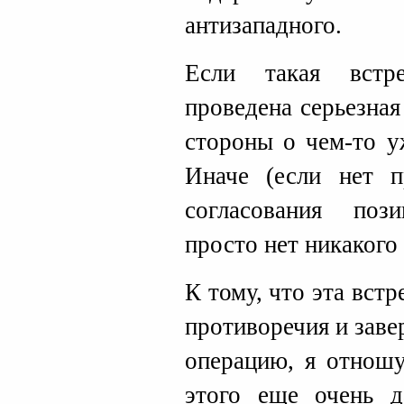
антизападного.
Если такая встре
проведена серьезная
стороны о чем-то у
Иначе (если нет п
согласования поз
просто нет никакого
К тому, что эта вст
противоречия и зав
операцию, я отношу
этого еще очень д