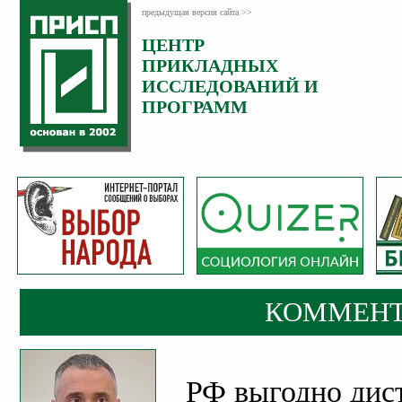
предыдущая версия сайта >>
ЦЕНТР
Категория:
ПРИКЛАДНЫХ
Комментарии
ИССЛЕДОВАНИЙ И
ПРОГРАММ
КОММЕНТ
РФ выгодно дис