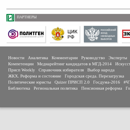
ПАРТНЕРЫ
Новости
Аналитика
Комментарии
Руководство
Эксперты
Компетенции
Медиарейтинг кандидатов в МГД-2014
Искусс
Присп Weekly
Справочник избирателя
Выбор народа
ЖКХ. Реформа и состояние
Городская среда. Перезагрузка
Политические юристы
Quizer ПРИСП 2.0
Госдума-2016
#Ч
Библиотека
Региональная политика
Пенсионная реформа
Го