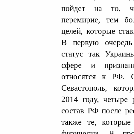
пойдет на то, ч
перемирие, тем бо
целей, которые ста
В первую очередь
статус так Украин
сфере и признан
относятся к РФ.
Севастополь, кото
2014 году, четыре 
состав РФ после ре
также те, которые
физически. В пр