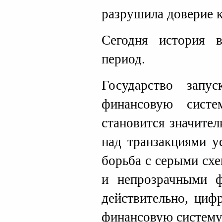
разрушила доверие к
Сегодня история 
период.
Государство запу
финансовую систе
становится значител
над транзакциями у
борьба с серыми сх
и непрозрачными 
действительно, циф
финансовую систему