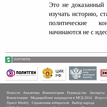
Это не доказанный 
изучать историю, с
политические к
начинаются не с идео
ПАРТНЕРЫ
Новости
Аналитика
Комментарии
Руководство
Эксперты
Компетенции
Медиарейтинг кандидатов в МГД-2014
Искусс
Присп Weekly
Справочник избирателя
Выбор народа