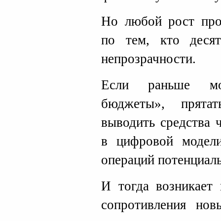
Но любой рост про
по тем, кто десят
непрозрачности.
Если раньше мо
бюджеты», прятат
выводить средства 
в цифровой модели
операций потенциаль
И тогда возникает 
сопротивления но