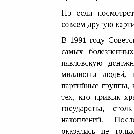
Но если посмотрет
совсем другую карти
В 1991 году Советс
самых болезненны
павловскую денеж
миллионы людей, в
партийные группы, 
тех, кто привык хр
государства, стол
накоплений. Пос
оказались не толь