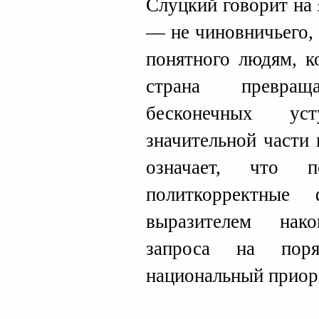
Слуцкий говорит на
— не чиновничьего, 
понятного людям, к
страна превра
бесконечных ус
значительной части
означает, что 
политкорректные
выразителем нако
запроса на поря
национальный приор