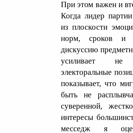
При этом важен и в
Когда лидер партии
из плоскости эмоци
норм, сроков и 
дискуссию предметн
усиливает не 
электоральные позиц
показывает, что ми
быть не расплывча
суверенной, жестк
интересы большинст
месседж я оце