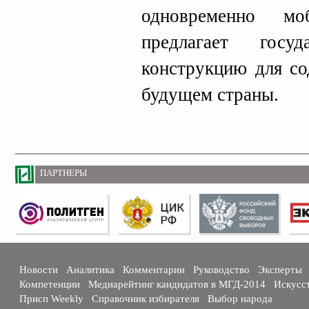
одновременно мо
предлагает госу
конструкцию для со
будущем страны.
ПАРТНЕРЫ
Новости
Аналитика
Комментарии
Руководство
Эксперты
Компетенции
Медиарейтинг кандидатов в МГД-2014
Искусс
Присп Weekly
Справочник избирателя
Выбор народа