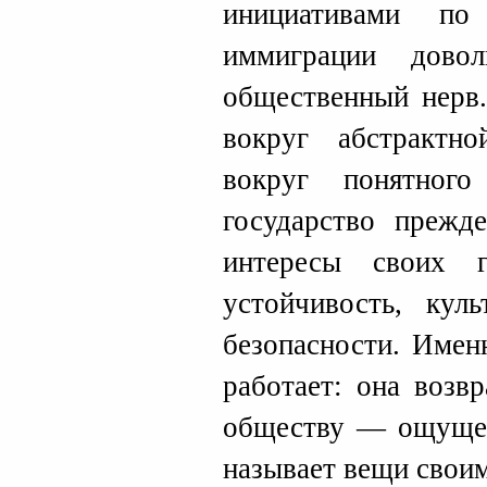
инициативами по
иммиграции дово
общественный нерв.
вокруг абстрактн
вокруг понятного
государство прежд
интересы своих 
устойчивость, кул
безопасности. Имен
работает: она возв
обществу — ощущени
называет вещи свои