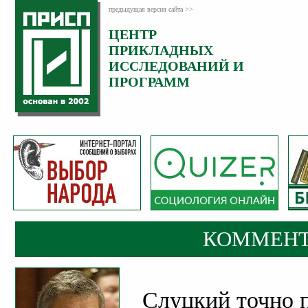
предыдущая версия сайта >>
ЦЕНТР
Категория:
ПРИКЛАДНЫХ
Комментарии
ИССЛЕДОВАНИЙ И
ПРОГРАММ
КОММЕНТ
Слуцкий точно п