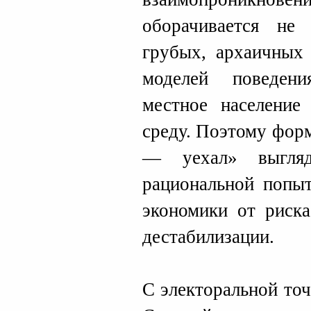
оборачивается не
грубых, архаичных
моделей поведен
местное населени
среду. Поэтому фор
— уехал» выгляд
рациональной попыт
экономики от риска
дестабилизации.
С электоральной точ