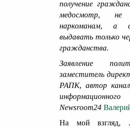
получение граждан
медосмотр, не
наркоманам, а 
выдавать только че
гражданства.
Заявление по
заместитель дирек
РАПК, автор канал
информацио
Newsroom24
Валери
На мой взгляд, 