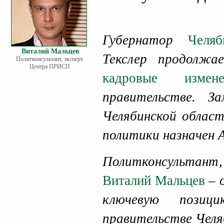
Губернатор
Челяб
Виталий Мальцев
Текслер продолж
Политконсультант, эксперт
Центра ПРИСП
кадровые измене
правительстве. З
Челябинской област
политики назначен 
Политконсультант
Виталий Мальцев
– 
ключевую позици
правительстве Челя