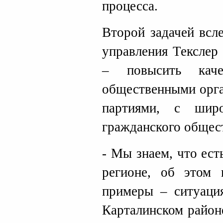
процесса.
Второй задачей всл
управления Текслер
– повысить каче
общественными орга
партиями, с шир
гражданского общес
- Мы знаем, что ес
регионе, об этом 
примеры – ситуаци
Карталинском район