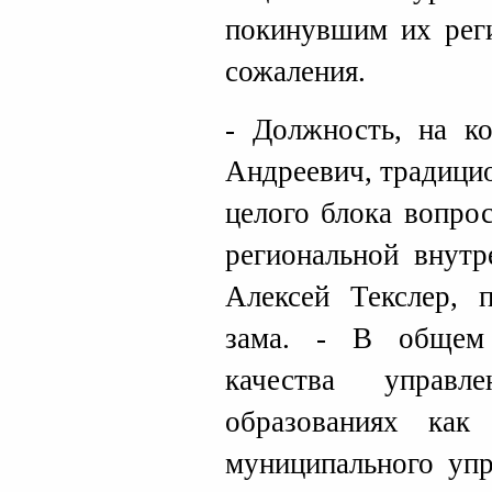
покинувшим их рег
сожаления.
- Должность, на к
Андреевич, традици
целого блока вопро
региональной внутр
Алексей Текслер, п
зама. - В общем
качества управл
образованиях ка
муниципального упр