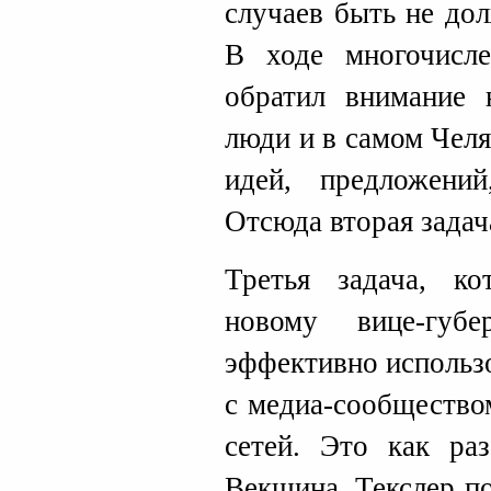
случаев быть не дол
В ходе многочисл
обратил внимание 
люди и в самом Челя
идей, предложени
Отсюда вторая задача
Третья задача, к
новому вице-губ
эффективно использ
с медиа-сообщество
сетей. Это как ра
Векшина. Текслер по