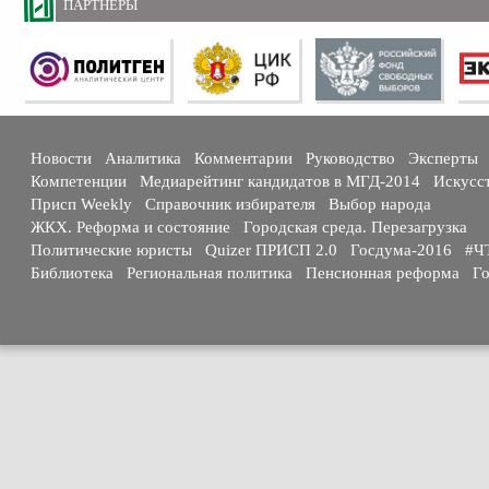
ПАРТНЕРЫ
Новости
Аналитика
Комментарии
Руководство
Эксперты
Компетенции
Медиарейтинг кандидатов в МГД-2014
Искусс
Присп Weekly
Справочник избирателя
Выбор народа
ЖКХ. Реформа и состояние
Городская среда. Перезагрузка
Политические юристы
Quizer ПРИСП 2.0
Госдума-2016
#Ч
Библиотека
Региональная политика
Пенсионная реформа
Го