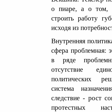
о пиаре, а о том,
строить работу губ
исходя из потребнос
Внутренняя политик
сфера проблемная: 
в ряде проблемн
отсутствие еди
политических ре
система назначен
следствие - рост с
протестных на