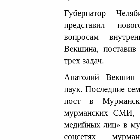
Губернатор Челяб
представил ново
вопросам внутре
Векшина, поставив
трех задач.
Анатолий Векшин 
наук. Последние се
пост в Мурманск
мурманских СМИ, 
медийных лиц» в му
соцсетях мурма