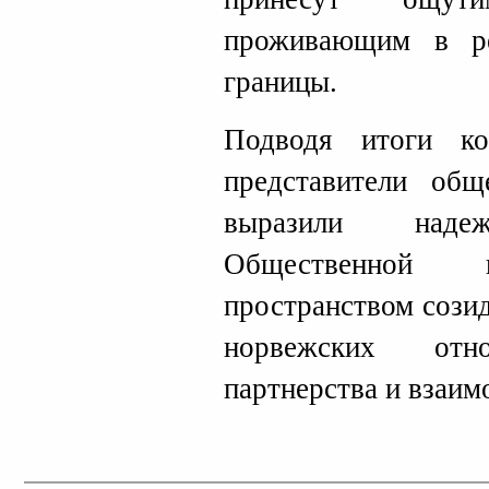
проживающим в р
границы.
Подводя итоги ко
представители общ
выразили над
Общественной
пространством сози
норвежских отно
партнерства и взаим