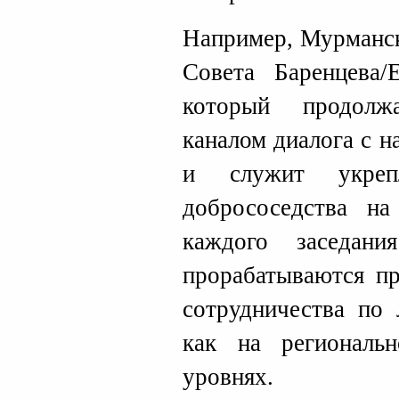
Например, Мурманск
Совета Баренцева/Е
который продолж
каналом диалога с 
и служит укреп
добрососедства н
каждого заседан
прорабатываются п
сотрудничества по 
как на региональ
уровнях.