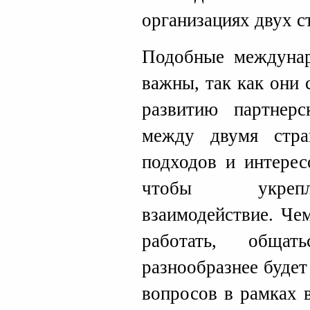
организациях двух с
Подобные междунар
важны, так как они
развитию партнер
между двумя стра
подходов и интерес
чтобы укрепл
взаимодействие. Че
работать, обща
разнообразнее буде
вопросов в рамках 