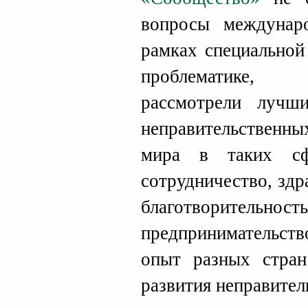
вопросы междунаро
рамках специальной
проблематике, 
рассмотрели лучши
неправительственн
мира в таких сф
сотрудничество, здр
благотворител
предпринимательств
опыт разных стран
развития неправител