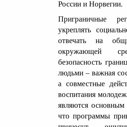
России и Норвегии.
Приграничные ре
укреплять социальн
отвечать на об
окружающей ср
безопасность грани
людьми – важная со
а совместные дейст
воспитания молодеж
являются основным 
что программы приг
принесут ощут