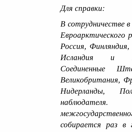
Для справки:
В сотрудничестве в
Евроарктического 
Россия, Финляндия,
Исландия и Ев
Соединенные Шт
Великобритания, Фр
Нидерланды, П
наблюдател
межгосударственно
собирается раз в 