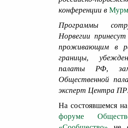
конференции в
Мурм
Программы сотр
Норвегии принесут
проживающим в р
границы, убежде
палаты РФ, заме
Общественной пал
эксперт Центра 
На состоявшемся на
форуме Обществ
«Сообщество»
не о