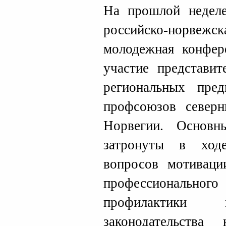
На прошлой неделе
российско-нор
молодежная конфер
участие представит
региональных пред
профсоюзов северн
Норвегии. Основ
затронуты в ходе
вопросов мотивац
профессионального 
профилактики 
законодательств