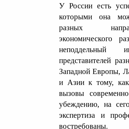
У России есть усп
которыми она мо
разных напра
экономического р
неподдельный 
представителей раз
Западной Европы, Л
и Азии к тому, как
вызовы современн
убеждению, на сег
экспертиза и проф
востребованы.