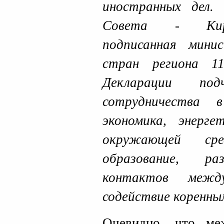
иностранных дел.
Совета - Кирке
подписанная мини
стран региона 1
Декларации под
сотрудничества 
экономика, энерге
окружающей сре
образование, ра
контактов меж
содействие коренны
Очевидно, что меж