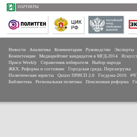
ПАРТНЕРЫ
Новости
Аналитика
Комментарии
Руководство
Эксперты
Компетенции
Медиарейтинг кандидатов в МГД-2014
Искусс
Присп Weekly
Справочник избирателя
Выбор народа
ЖКХ. Реформа и состояние
Городская среда. Перезагрузка
Политические юристы
Quizer ПРИСП 2.0
Госдума-2016
#Ч
Библиотека
Региональная политика
Пенсионная реформа
Го