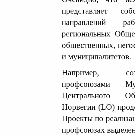
представляет с
направлений р
региональных Обще
общественных, него
и муниципалитетов.
Например, со
профсоюзами М
Центрального Об
Норвегии (LO) прод
Проекты по реализа
профсоюзах выделен