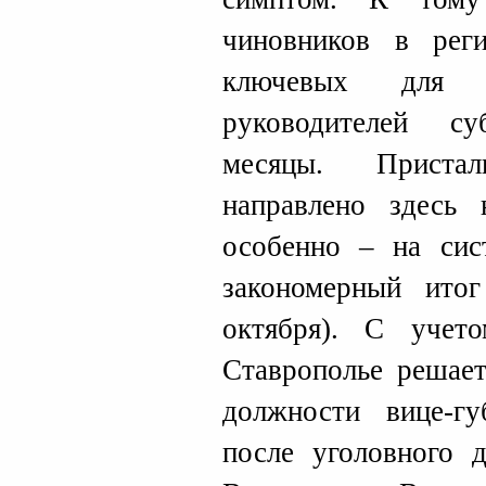
чиновников в рег
ключевых для о
руководителей с
месяцы. Приста
направлено здесь
особенно – на сис
закономерный итог
октября). С учет
Ставрополье решает
должности вице-гу
после уголовного 