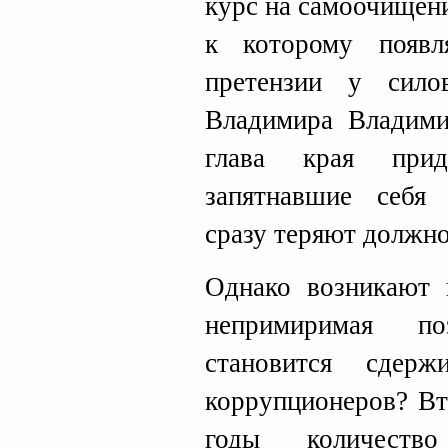
курс на самоочищен
к которому появл
претензии у сило
Владимира Владими
глава края прид
запятнавшие себя 
сразу теряют должно
Однако возникают 
непримиримая по
становится сдер
коррупционеров? Вт
годы количест