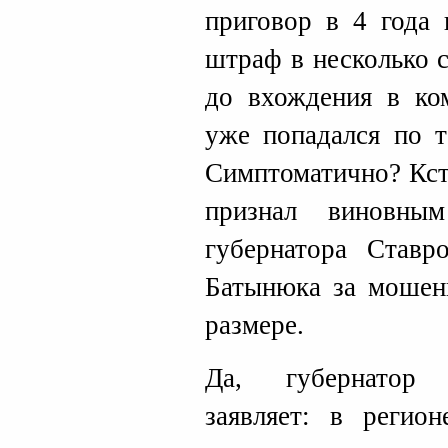
приговор в 4 года
штраф в несколько с
до вхождения в ко
уже попадался по т
Симптоматично? Кста
признал виновны
губернатора Ставр
Батынюка за мошен
размере.
Да, губернатор 
заявляет: в регион