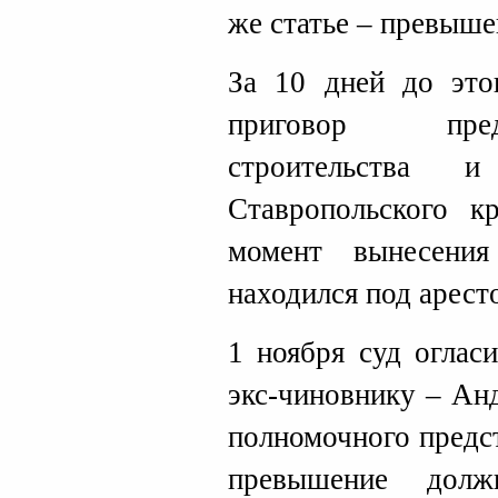
же статье – превыш
За 10 дней до это
приговор пре
строительства и
Ставропольского к
момент вынесени
находился под арест
1 ноября суд оглас
экс-чиновнику – Ан
полномочного предст
превышение долж