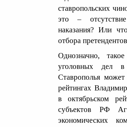
ставропольских чин
это – отсутствие
наказания? Или чт
отбора претенденто
Однозначно, такое
уголовных дел в
Ставрополья может 
рейтингах Владимир
в октябрьском рей
субъектов РФ Аг
экономических к