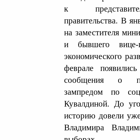
к представите
правительства. В ян
на заместителя мин
и бывшего вице-
экономического раз
феврале появилис
сообщения о пр
зампредом по со
Кувалдиной. До уго
историю довели уже
Владимира Владим
выборах.