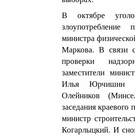
В октябре угол
злоупотребление 
министра физическо
Маркова. В связи 
проверки надзо
заместители минис
Илья Юрчишин (
Олейников (Минсе
заседания краевого 
министр строительс
Когарлыцкий. И сно