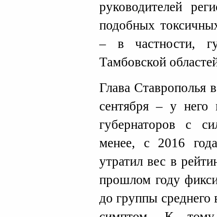
руководителей рег
подобных токсичных
– в частности, г
Тамбовской областей
Глава Ставрополья 
сентября – у него 
губернаторов с с
менее, с 2016 год
утратил вес в рейти
прошлом году фикси
до группы среднего 
симптом. К тому