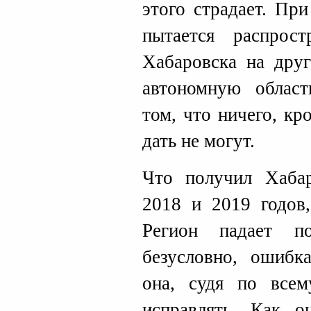
этого страдает. Пр
пытается распрос
Хабаровска на дру
автономную област
том, что ничего, кр
дать не могут.
Что получил Хаба
2018 и 2019 годов,
Регион падает п
безусловно, ошибк
она, судя по всем
исправлять. Как 