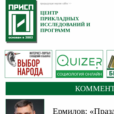
предыдущая версия сайта >>
ЦЕНТР
Категория:
ПРИКЛАДНЫХ
Комментарии
ИССЛЕДОВАНИЙ И
ПРОГРАММ
КОММЕНТ
Ермилов: «Праз