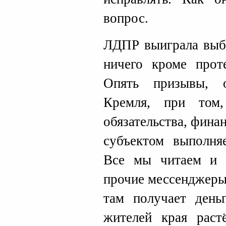
вопрос.
ЛДПР выиграла выб
ничего кроме прот
Опять призывы, о
Кремля, при том
обязательства, фина
субъектом выполня
Все мы читаем и 
прочие мессенджеры,
там получает деньг
жителей края раст