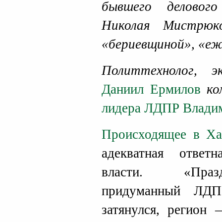
бывшего деловог
Николая Мистрюк
«бериевщиной», «еж
Политтехнолог, 
Даниил Ермилов
ко
лидера ЛДПР Влади
Происходящее в Ха
адекватная ответ
власти. «Праз
придуманный ЛДП
затянулся, регион