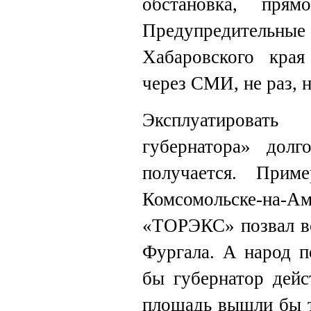
обстановка, пря
Предупредител
Хабаровского края
через СМИ, не раз, н
Эксплуатирова
губернатора» дол
получается. При
Комсомольске-на-Ам
«ТОРЭКС» позвал вс
Фургала. А народ п
бы губернатор дей
площадь вышли бы т