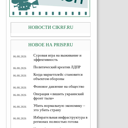
НОВОСТИ CIKRF.RU
НОВОЕ НА PRISP.RU
Суровая игра на выживание и
06.08.2026
эффективность
Политический креатив ЛДПР
06.08.2026
Когда маркетплейс становится
06.08.2026
объектом обороны
Фоновое давление на общество
06.08.2026
Операция «лишить украинский
06.08.2026
фронт тыла»
Убить нормальную экономику –
06.08.2026
это убить страну
Избирательная инфраструктура в
06.08.2026
регионах полностью готова