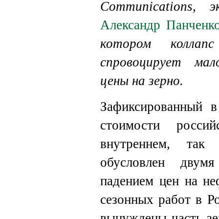
Communications,
Александр Панченк
котором коллап
спровоцирует мал
цены на зерно.
Зафиксированный 
стоимости росси
внутреннем, та
обусловлен двумя
падением цен на не
сезонных работ в Р
вынуждены часть зе