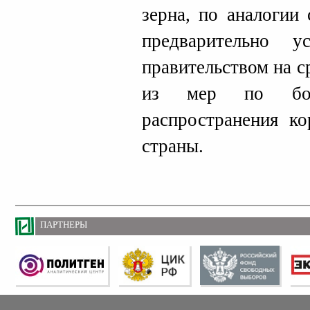
зерна, по аналогии
предварительно у
правительством на с
из мер по бор
распространения ко
страны.
ПАРТНЕРЫ