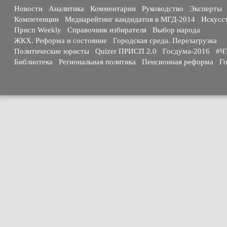
Новости
Аналитика
Комментарии
Руководство
Эксперты
Компетенции
Медиарейтинг кандидатов в МГД-2014
Искусс
Присп Weekly
Справочник избирателя
Выбор народа
ЖКХ. Реформа и состояние
Городская среда. Перезагрузка
Политические юристы
Quizer ПРИСП 2.0
Госдума-2016
#Ч
Библиотека
Региональная политика
Пенсионная реформа
Го