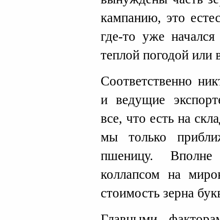
кампанию, это есте
где-то уже начался
теплой погодой или 
Соответственно ник
и ведущие экспорт
все, что есть на скл
мы только прибл
пшеницу. Вполне
коллапсом на миро
стоимость зерна букв
Главными фактор