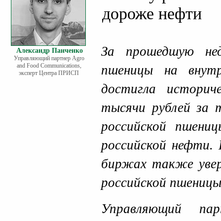
дороже нефти
За прошедшую не
Александр Панченко
Управляющий партнер Agro
and Food Communications,
пшеницы на внутр
эксперт Центра ПРИСП
достигла историч
тысячи рублей за 
российской пшени
российской нефти. 
биржах также увер
российской пшеницы 
Управляющий па