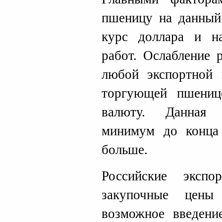
пшеницу на данный
курс доллара и н
работ. Ослабление 
любой экспортной 
торгующей пшенице
валюту. Данная 
минимум до конца
больше.
Российские эксп
закупочные цен
возможное введени