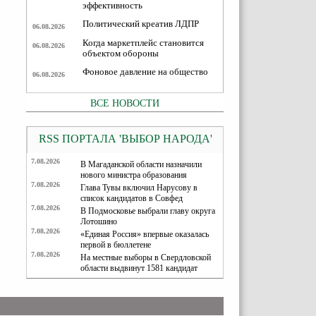
эффективность
Политический креатив ЛДПР
06.08.2026
Когда маркетплейс становится
06.08.2026
объектом обороны
Фоновое давление на общество
06.08.2026
ВСЕ НОВОСТИ
RSS ПОРТАЛА 'ВЫБОР НАРОДА'
7.08.2026
В Магаданской области назначили
нового министра образования
7.08.2026
Глава Тувы включил Нарусову в
список кандидатов в Совфед
7.08.2026
В Подмосковье выбрали главу округа
Лотошино
7.08.2026
«Единая Россия» впервые оказалась
первой в бюллетене
7.08.2026
На местные выборы в Свердловской
области выдвинут 1581 кандидат