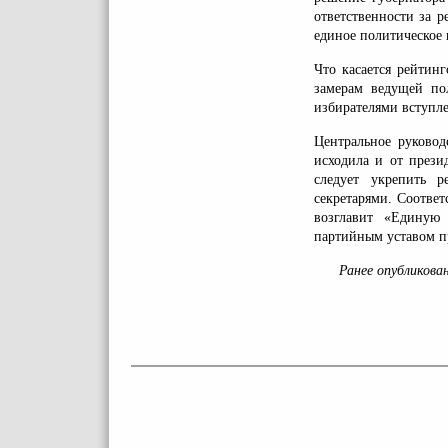
ответственности за 
единое политическое 
Что касается рейтинг
замерам ведущей по
избирателями вступле
Центральное руковод
исходила и от прези
следует укрепить 
секретарями. Соотве
возглавит «Единую 
партийным уставом п
Ранее опубликова