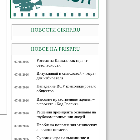
НОВОСТИ CIKRF.RU
НОВОЕ НА PRISP.RU
Россия на Кавказе как гарант
07.08.2026
безопасности
Визуальный и смысловой «якорь»
07.08.2026
для избирателя
Нападение ВСУ консолидировало
07.08.2026
общество
Высокие нравственные идеалы –
07.08.2026
в проекте «Код Россия»
Решения президента основаны на
07.08.2026
глубоком понимании людей
Проблема пополнения этнических
07.08.2026
анклавов остается
Суровая игра на выживание и
06.08.2026