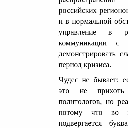
российских регионо
и в нормальной обс
управление в р
коммуникации с 
демонстрировать сл
период кризиса.
Чудес не бывает: е
это не прихоть 
политологов, но ре
потому что во в
подвергается букв