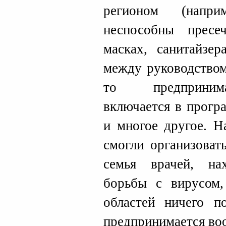
регионом (напри
неспособны пресе
масках, санитайзер
между руководством
то предпринима
включается в прогр
и многое другое. Н
смогли организоват
семья врачей, на
борьбы с вирусом,
областей ничего п
предпринимается во