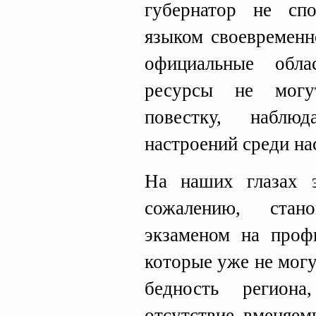
губернатор не сп
языком своевременн
официальные обл
ресурсы не могу
повестку, наблю
настроений среди на
На наших глазах э
сожалению, стан
экзаменом на профп
которые уже не могу
бедность регион
отсутствие вменяем