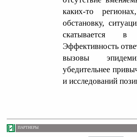
каких-то региона
обстановку, ситуац
скатывается в 
Эффективность отве
вызовы эпидем
убедительнее привы
и исследований пози
ПАРТНЕРЫ