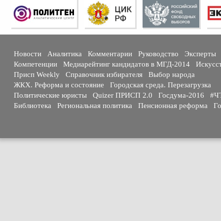
Новости
Аналитика
Комментарии
Руководство
Эксперты
Компетенции
Медиарейтинг кандидатов в МГД-2014
Искусс
Присп Weekly
Справочник избирателя
Выбор народа
ЖКХ. Реформа и состояние
Городская среда. Перезагрузка
Политические юристы
Quizer ПРИСП 2.0
Госдума-2016
#Ч
Библиотека
Региональная политика
Пенсионная реформа
Го