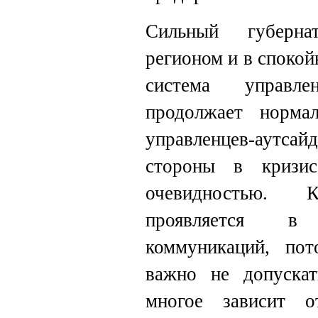
Сильный губерна
регионом и в спокой
система управле
продолжает норма
управленцев-аутсай
стороны в кризи
очевидностью. 
проявляется в
коммуникаций, по
важно не допускат
многое зависит о