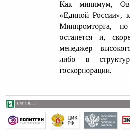
Как минимум, Ов
«Единой России», к
Минпромторга, н
останется и, скор
менеджер высоког
либо в структур
госкорпорации.
ПАРТНЕРЫ