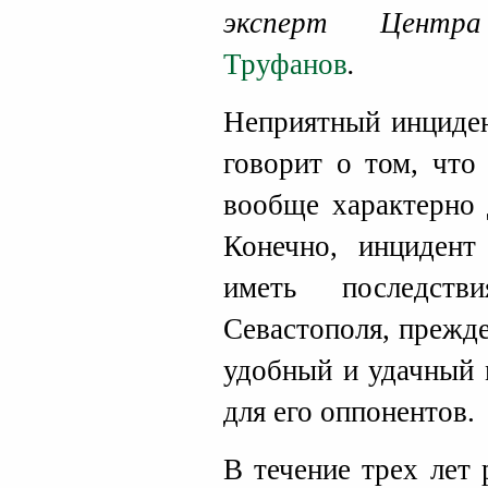
эксперт Цен
Труфанов
.
Неприятный инциден
говорит о том, что
вообще характерно 
Конечно, инцидент
иметь последств
Севастополя, прежде 
удобный и удачный 
для его оппонентов.
В течение трех лет