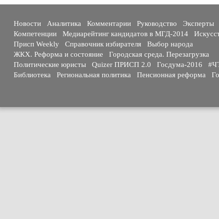
Новости
Аналитика
Комментарии
Руководство
Эксперты
Компетенции
Медиарейтинг кандидатов в МГД-2014
Искусс
Присп Weekly
Справочник избирателя
Выбор народа
ЖКХ. Реформа и состояние
Городская среда. Перезагрузка
Политические юристы
Quizer ПРИСП 2.0
Госдума-2016
#Ч
Библиотека
Региональная политика
Пенсионная реформа
Го