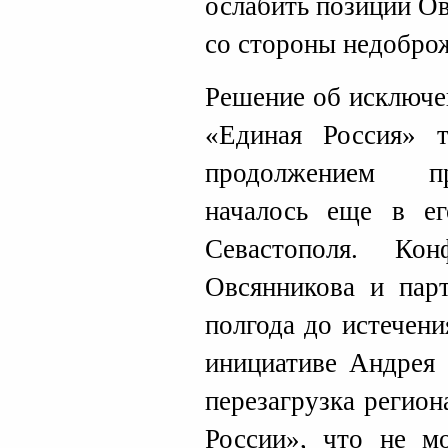
ослабить позиции О
со стороны недоброж
Решение об исключе
«Единая Россия» 
продолжением пр
началось еще в ег
Севастополя. Ко
Овсянникова и парт
полгода до истечени
инициативе Андрея 
перезагрузка регио
России», что не мо