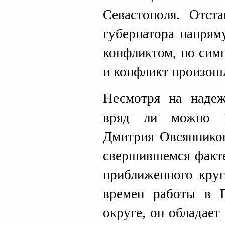
Севастополя. Отст
губернатора напрям
конфликтом, но симп
и конфликт произошл
Несмотря на надеж
вряд ли можно г
Дмитрия Овсяннико
свершившемся факте
приближенного круг
времен работы в 
округе, он обладае