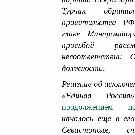
Турчак обрати
правительства Р
главе Минпромто
просьбой рас
несоответствии О
должности.
Решение об исключе
«Единая Россия
продолжением про
началось еще в ег
Севастополя, сч