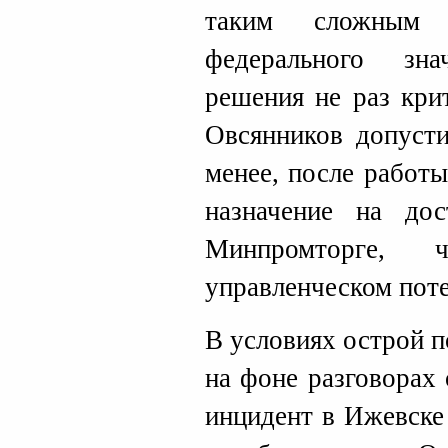
таким сложным 
федерального зн
решения не раз кри
Овсянников допусти
менее, после работ
назначение на до
Минпромторге,
управленческом поте
В условиях острой п
на фоне разговорах
инцидент в Ижевске