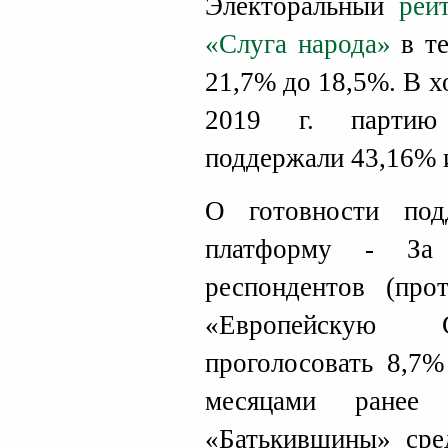
Электоральный
рей
«Слуга народа»
в те
21,7% до 18,5%. В 
2019 г. партию 
поддержали 43,16% 
О готовности под
платформу - За
респондентов (про
«Европейскую С
проголосовать 8,7%
месяцами ранее
«Батькивщины» сре