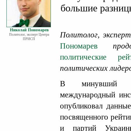
большие разниц
Николай Пономарев
Политолог, экспе
Политолог, эксперт Центра
ПРИСП
Пономарев
продол
политические рей
политических лидер
В минувший по
международный инс
опубликовал данные
посвященного рейти
и партий Украин