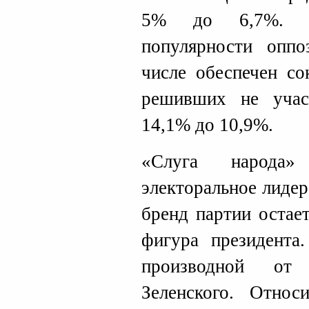
5% до 6,7%. Ве
популярности опп
числе обеспечен со
решивших не учас
14,1% до 10,9%.
«Слуга народа
электоральное лиде
бренд партии остае
фигура президента.
производной от 
Зеленского. Относ