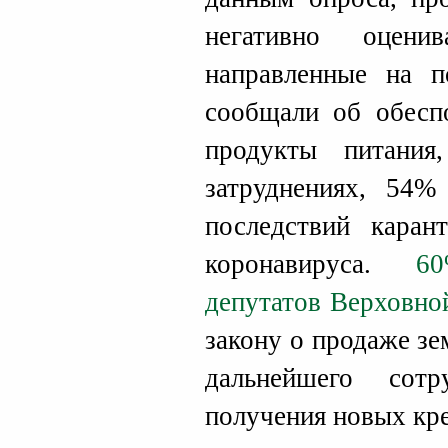
негативно оцени
направленные на п
сообщали об обесп
продукты питани
затруднениях, 54%
последствий каран
коронавируса.
6
депутатов Верховно
закону о продаже з
дальнейшего со
получения новых кр