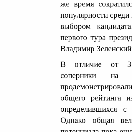
же время сократилс
популярности среди
выбором кандидата
первого тура прези
Владимир Зеленский
В отличие от Зе
соперники на п
продемонстрировали
общего рейтинга и
определившихся с 
Однако общая вел
потенциала пока ещ