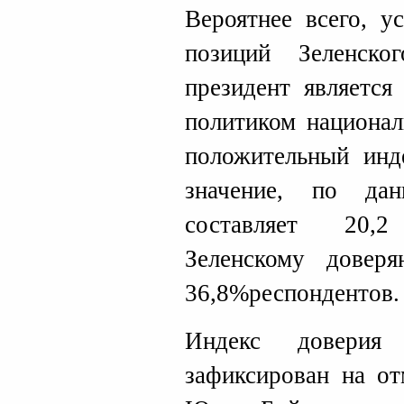
Вероятнее всего, у
позиций Зеленск
президент является
политиком национа
положительный инд
значение, по да
составляет 20,
Зеленскому дове
36,8%респондентов.
Индекс довери
зафиксирован на от