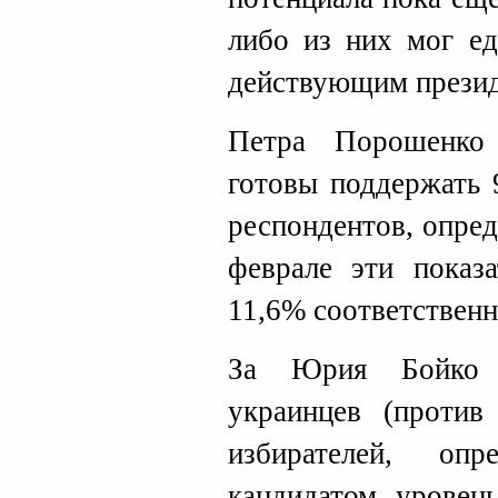
либо из них мог ед
действующим презид
Петра Порошенко
готовы поддержать
респондентов, опре
феврале эти показ
11,6% соответственн
За Юрия Бойко 
украинцев (против
избирателей, оп
кандидатом, уровен