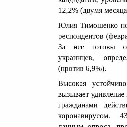
12,2% (двумя месяца
Юлия Тимошенко по
респондентов (февра
За нее готовы о
украинцев, опред
(против 6,9%).
Высокая устойчиво
вызывает удивление
гражданами дейст
коронавирусом. 4
данным опроса, про