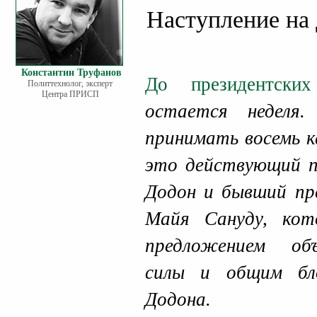
Наступление на
Константин Труфанов
До президентски
Политтехнолог, эксперт
Центра ПРИСП
остается неделя
принимать восемь к
это действующий п
Додон и бывший пр
Майя Сануду, кот
предложением об
силы и общим бл
Додона.