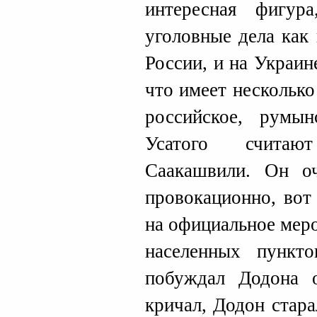
интересная фигур
уголовные дела как
России, и на Украин
что имеет несколько
российское, румын
Усатого считаю
Саакашвили. Он о
провокационно, вот
на официальное мер
населенных пункт
побуждал Додона о
кричал, Додон стара