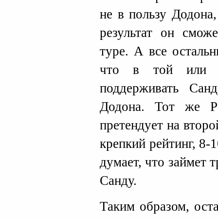
не в пользу Додона
результат он смож
туре. А все осталь
что в той или 
поддерживать Санд
Додона. Тот же Р
претендует на второ
крепкий рейтинг, 8-
думает, что займет 
Санду.
Таким образом, ост