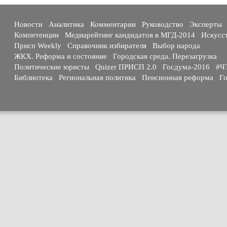
Новости
Аналитика
Комментарии
Руководство
Эксперты
Компетенции
Медиарейтинг кандидатов в МГД-2014
Искусс
Присп Weekly
Справочник избирателя
Выбор народа
ЖКХ. Реформа и состояние
Городская среда. Перезагрузка
Политические юристы
Quizer ПРИСП 2.0
Госдума-2016
#Ч
Библиотека
Региональная политика
Пенсионная реформа
Го