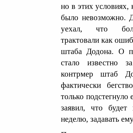
но в этих условиях,
было невозможно. Д
уехал, что боль
трактовали как ошиб
штаба Додона. О п
стало известно з
контрмер штаб Д
фактически бегств
только подстегнуло 
заявил, что будет
неделю, задавать ем