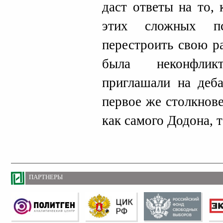
даст ответы на то,
этих сложных пс
перестроить свою р
была неконфлик
приглашали на деба
первое же столкнов
как самого Додона, т
ПАРТНЕРЫ