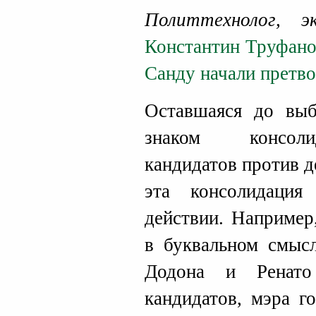
Политтехнолог, 
Константин Труфан
Санду начали претв
Оставшаяся до выб
знаком консоли
кандидатов против 
эта консолидаци
действии. Например
в буквальном смысл
Додона и Ренато
кандидатов, мэра г