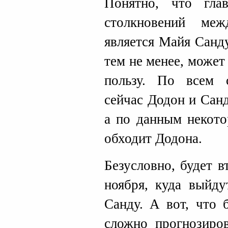
Понятно, что гла
столкновений ме
является Майя Санду
тем не менее, может
пользу. По всем 
сейчас Додон и Сан
а по данным некот
обходит Додона.
Безусловно, будет в
ноября, куда выйд
Санду. А вот, что 
сложно прогнозиров