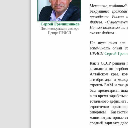
Механизм, созданный
рекрутинга граждан
президенте России 
Фадеев. «Существуе
Сергей Гречишников
Ничего похожего на 
Политконсультант, эксперт
Центра ПРИСП
сказал Фадеев.
По мере того как 
вспоминать опыт со
ПРИСП
Сергей Греч
Как в СССР решали п
кампании по вербовк
Алтайском крае, ко
агитбригада, и моло
строить БАМ и так да
был пролетариат, шла
в то время зарабатыв
тотального дефицита 
строителям организ
северном Казахста
машинотракторные ст
средней зарплате двес