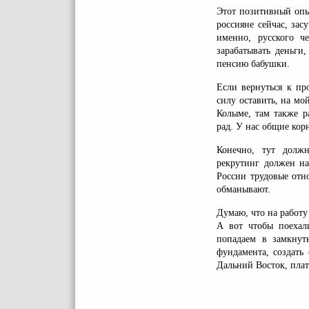
Этот позитивный опы
россияне сейчас, зас
именно, русского ч
зарабатывать деньги
пенсию бабушки.
Если вернуться к пр
силу оставить, на мо
Колыме, там также р
рад. У нас общие корн
Конечно, тут должн
рекрутинг должен на
России трудовые отн
обманывают.
Думаю, что на работу
А вот чтобы поехал
попадаем в замкнут
фундамента, создать
Дальний Восток, плат