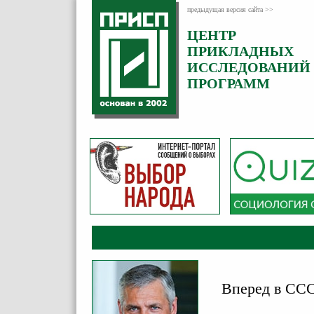
предыдущая версия сайта >>
ЦЕНТР
Категория:
ПРИКЛАДНЫХ
Комментарии
ИССЛЕДОВАНИЙ
ПРОГРАММ
Вперед в ССС