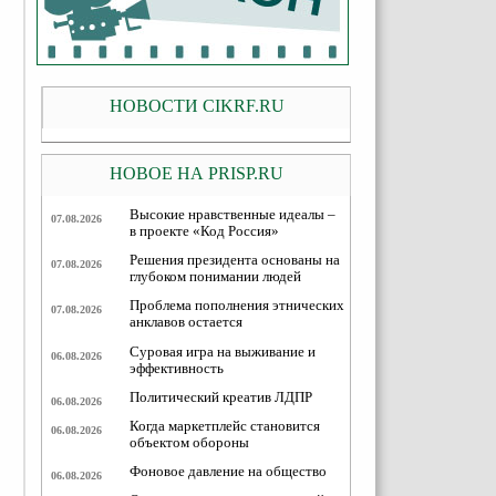
НОВОСТИ CIKRF.RU
НОВОЕ НА PRISP.RU
Высокие нравственные идеалы –
07.08.2026
в проекте «Код Россия»
Решения президента основаны на
07.08.2026
глубоком понимании людей
Проблема пополнения этнических
07.08.2026
анклавов остается
Суровая игра на выживание и
06.08.2026
эффективность
Политический креатив ЛДПР
06.08.2026
Когда маркетплейс становится
06.08.2026
объектом обороны
Фоновое давление на общество
06.08.2026