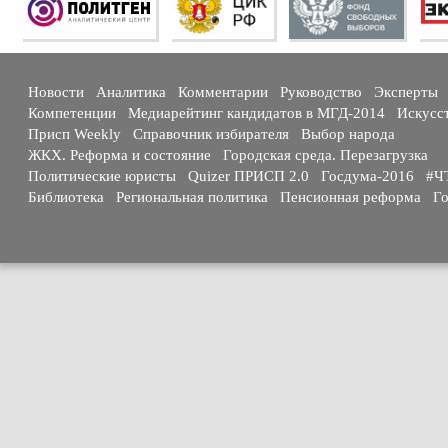
Новости
Аналитика
Комментарии
Руководство
Эксперты
Компетенции
Медиарейтинг кандидатов в МГД-2014
Искусс
Присп Weekly
Справочник избирателя
Выбор народа
ЖКХ. Реформа и состояние
Городская среда. Перезагрузка
Политические юристы
Quizer ПРИСП 2.0
Госдума-2016
#Ч
Библиотека
Региональная политика
Пенсионная реформа
Го