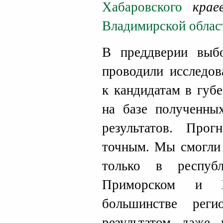
Хабаровского
крае
Владимирской облас
В преддверии выб
проводили исследов
к кандидатам в губ
на базе полученны
результатов. Прог
точным. Мы смогли 
только в респуб
Приморском и Х
большинстве рег
результатом даже 