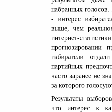
набранных голосов.
- интерес избирате
выше, чем реальное
интернет-стат
прогнозировании п
избиратели отдал
партийных предпочт
часто заранее не зн
за которого голосую
Результаты выборов
что интерес к ка