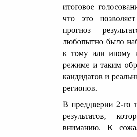
итоговое голосован
что это позволяет
прогноз результ
любопытно было наб
к тому или иному 
режиме и таким обр
кандидатов и реальн
регионов.
В преддверии 2-го 
результатов, кот
вниманию. К сож