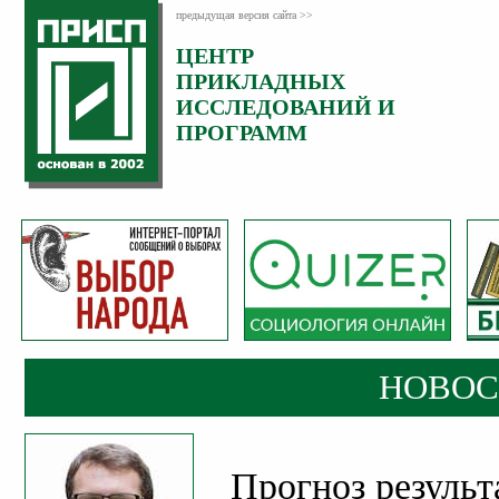
предыдущая версия сайта >>
ЦЕНТР
Категория:
ПРИКЛАДНЫХ
Новости
ИССЛЕДОВАНИЙ И
Опубликовано:
ПРОГРАММ
16
Сентябрь
2018
НОВОС
Прогноз результ