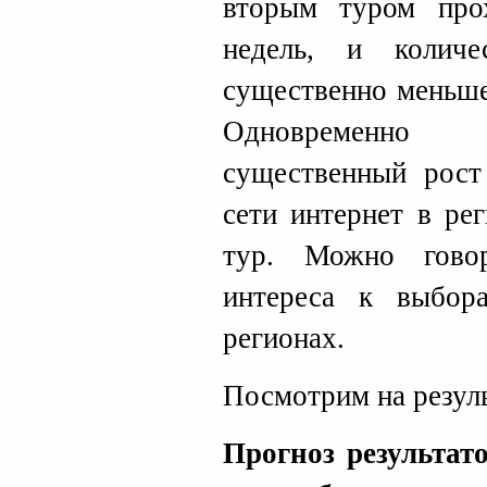
вторым туром про
недель, и колич
существенно меньше
Одновременно 
существенный рост
сети интернет в ре
тур. Можно гово
интереса к выбор
регионах.
Посмотрим на резул
Прогноз результат