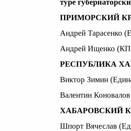
туре губернаторск
ПРИМОРСКИЙ К
Андрей Тарасенко (Е
Андрей Ищенко (КП
РЕСПУБЛИКА Х
Виктор Зимин (Един
Валентин Коновалов
ХАБАРОВСКИЙ К
Шпорт Вячеслав (Ед