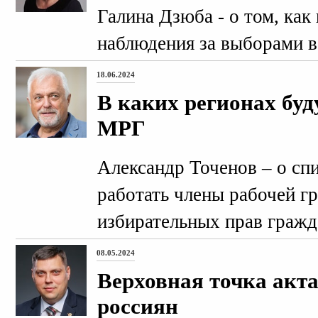
Галина Дзюба - о том, как
наблюдения за выборами в
18.06.2024
В каких регионах буд
МРГ
Александр Точенов – о спи
работать члены рабочей г
избирательных прав гражд
08.05.2024
Верховная точка акт
россиян