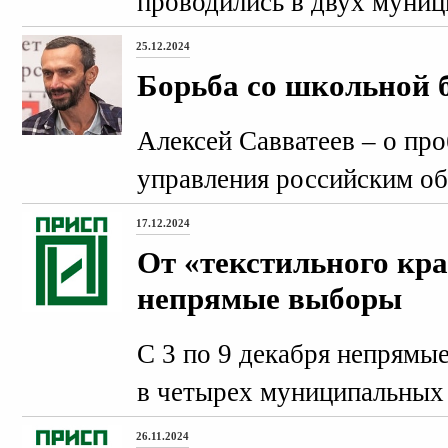
проводились в двух муниц
25.12.2024
Борьба со школьной 
Алексей Савватеев – о про
управления российским об
17.12.2024
От «текстильного кра
непрямые выборы
С 3 по 9 декабря непрямы
в четырех муниципальных 
26.11.2024