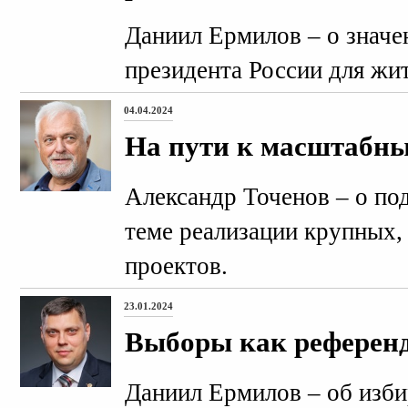
Даниил Ермилов – о значе
президента России для жи
04.04.2024
На пути к масштабн
Александр Точенов – о п
теме реализации крупных,
проектов.
23.01.2024
Выборы как референ
Даниил Ермилов – об изби