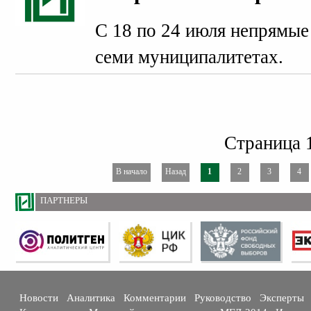
С 18 по 24 июля непрямые
семи муниципалитетах.
Страница 1
В начало
Назад
1
2
3
4
ПАРТНЕРЫ
Новости
Аналитика
Комментарии
Руководство
Эксперты