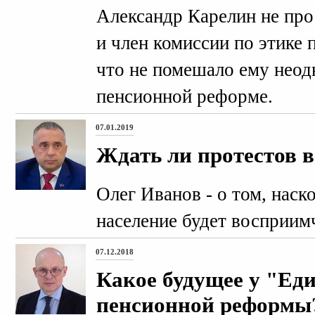
Александр Карелин не про
и член комиссии по этике 
что не помешало ему неод
пенсионной реформе.
07.01.2019
Ждать ли протестов 
Олег Иванов - о том, наск
население будет восприим
07.12.2018
Какое будущее у "Еди
пенсионной реформы