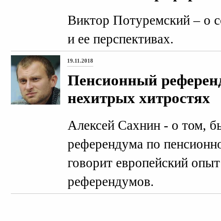
Виктор Потуремский – о с
и ее перспективах.
19.11.2018
Пенсионный референ
нехитрых хитростях
Алексей Сахнин - о том, б
референдума по пенсионно
говорит европейский опы
референдумов.