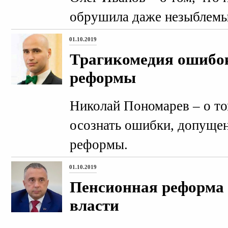
обрушила даже незыблемы
01.10.2019
Трагикомедия ошибо
реформы
Николай Пономарев – о то
осознать ошибки, допущен
реформы.
01.10.2019
Пенсионная реформа 
власти