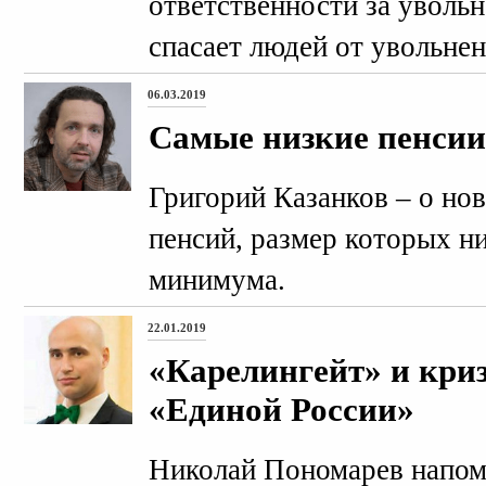
ответственности за уволь
спасает людей от увольнен
06.03.2019
Самые низкие пенсии
Григорий Казанков – о но
пенсий, размер которых н
минимума.
22.01.2019
«Карелингейт» и кри
«Единой России»
Николай Пономарев напоми