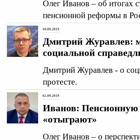
Олег Иванов – об итогах с
пенсионной реформы в Ро
10.09.2019
Дмитрий Журавлев: м
социальной справедл
Дмитрий Журавлев - о соц
протесте.
02.09.2019
Иванов: Пенсионную 
«отыграют»
Олег Иванов – о перспект