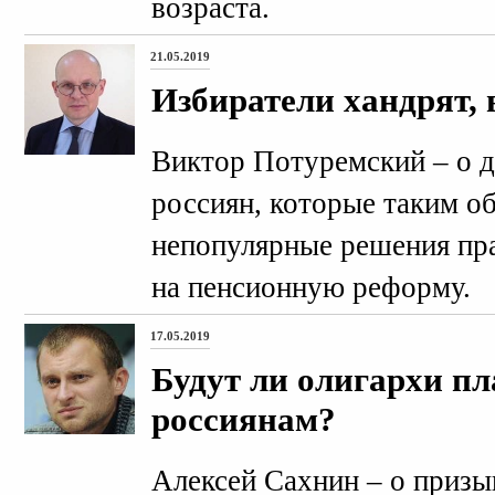
возраста.
21.05.2019
Избиратели хандрят, 
Виктор Потуремский – о 
россиян, которые таким о
непопулярные решения прав
на пенсионную реформу.
17.05.2019
Будут ли олигархи пл
россиянам?
Алексей Сахнин – о призы