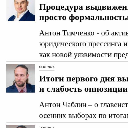
Процедура выдвижени
просто формальност
Антон Тимченко - об акти
юридического прессинга 
как новой уязвимости пр
10.09.2022
Итоги первого дня в
и слабость оппозиции
Антон Чаблин – о главенс
осенних выборах по итогам