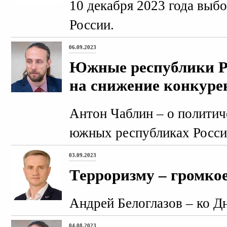
10 декабря 2023 года выб
России.
06.09.2023
Южные республики Р
на снижение конкуре
Антон Чаблин – о политич
южных республиках Росси
03.09.2023
Терроризму – громкое
Андрей Белоглазов – ко Д
04.08.2023