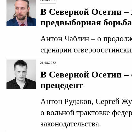
24.08.2022
В Северной Осетии –
предвыборная борьба
Антон Чаблин – о продол
сценарии североосетинск
21.08.2022
В Северной Осетии –
прецедент
Антон Рудаков, Сергей Жу
о вольной трактовке феде
законодательства.