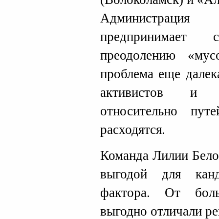
Администраци
предпринимает 
преодолению «мус
проблема еще далек
активистов и п
относительно пут
расходятся.
Команда Лилии Бело
выгодой для канд
фактора. От бол
выгодно отличали р