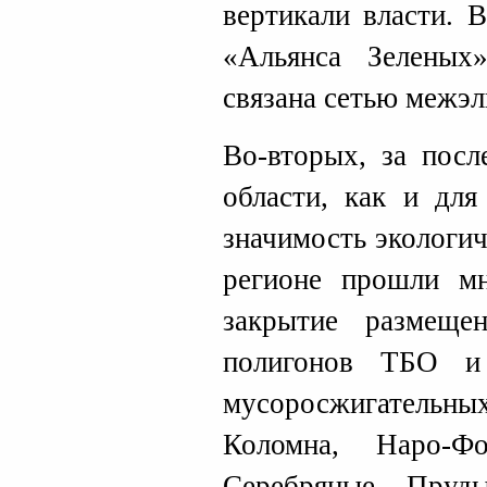
вертикали власти. 
«Альянса Зеленых
связана сетью межэ
Во-вторых, за посл
области, как и для
значимость экологич
регионе прошли мн
закрытие размеще
полигонов ТБО и 
мусоросжигательны
Коломна, Наро-Ф
Серебряные Пруды