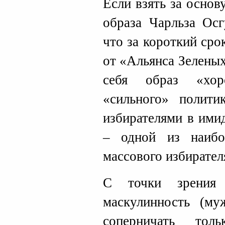
Если взять за осно
образа Чарльза Осг
что за короткий сро
от «Альянса Зелены
себя образ «хор
«сильного» полити
избирателями в ими
– одной из наибо
массового избирател
С точки зрения 
маскулинность (му
соперничать тол