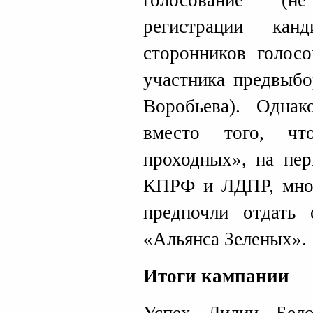
голосование (н
регистрации кан
сторонников голосо
участника предвыбо
Воробьева). Однак
вместо того, чт
проходных», на пер
КПРФ и ЛДПР, мног
предпочли отдать 
«Альянса Зеленых».
Итоги кампании