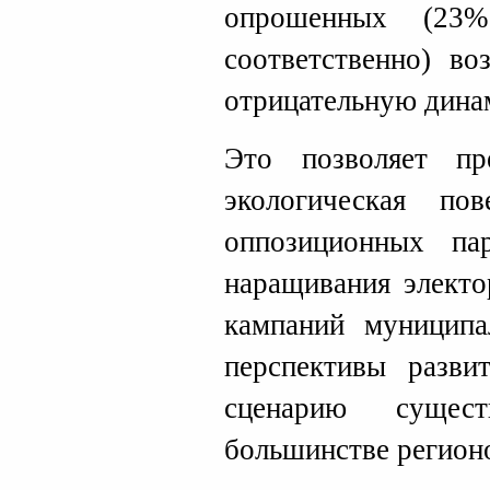
опрошенных (23
соответственно) во
отрицательную дина
Это позволяет пр
экологическая по
оппозиционных па
наращивания электо
кампаний муниципа
перспективы разви
сценарию сущес
большинстве регион