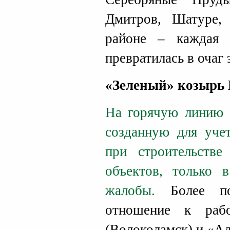
Дмитров, Шатуре,
районе – каждая 
превратилась в очаг
«Зеленый» козырь 
На горячую линию 
созданную для уче
при строительстве
объектов, только 
жалобы.
Более по
отношение к раб
(Волоколамск) и «Ал