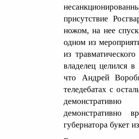
несанкционирован
присутствие Росгва
ножом, на нее спус
одном из мероприят
из травматического
владелец целился в 
что Андрей Вороб
теледебатах с оста
демонстративн
демонстративно в
губернатора букет и