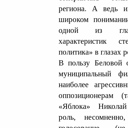
региона. А ведь и
широком понимании
одной из глав
характеристик ст
политика» в глазах р
В пользу Беловой о
муниципальный фи
наиболее агресси
оппозиционерам (т
«Яблока» Никола
роль, несомненно