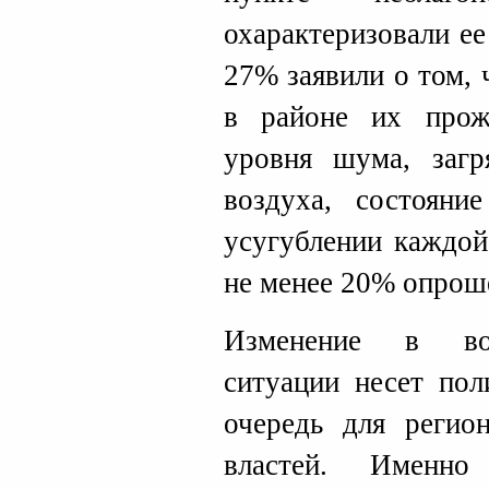
охарактеризовали ее
27% заявили о том, 
в районе их прож
уровня шума, загр
воздуха, состоян
усугублении каждой
не менее 20% опрош
Изменение в вос
ситуации несет пол
очередь для регио
властей. Именн