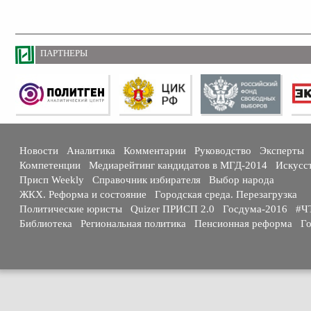
ПАРТНЕРЫ
Новости
Аналитика
Комментарии
Руководство
Эксперты
Компетенции
Медиарейтинг кандидатов в МГД-2014
Искусс
Присп Weekly
Справочник избирателя
Выбор народа
ЖКХ. Реформа и состояние
Городская среда. Перезагрузка
Политические юристы
Quizer ПРИСП 2.0
Госдума-2016
#Ч
Библиотека
Региональная политика
Пенсионная реформа
Го