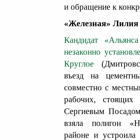
и обращение к конк
«Железная» Лилия
Кандидат «Альянса
незаконно установл
Круглое
(Дмитровск
въезд на цементн
совместно с местны
рабочих, стоящих
Сергиевым Посадом
взяла полигон «
районе и устроила 