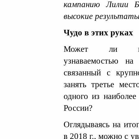
кампанию Лилии Б
высокие результаты
Чудо в этих руках
Может ли кан
узнаваемостью н
связанный с крупн
занять третье мест
одного из наиболее
России?
Оглядываясь на ито
в 2018 г., можно с у