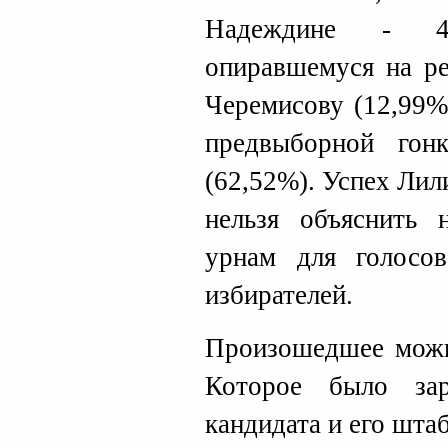
Надеждине - 4
опиравшемуся на р
Черемисову (12,99%
предвыборной го
(62,52%). Успех Лил
нельзя объяснить 
урнам для голосо
избирателей.
Произошедшее можн
Которое было за
кандидата и его штаб