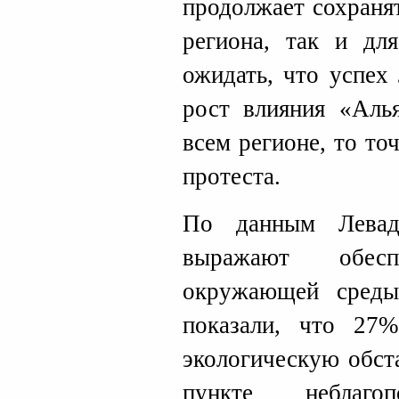
продолжает сохраня
региона, так и дл
ожидать, что успех
рост влияния «Аль
всем регионе, то то
протеста.
По данным Левад
выражают обеспо
окружающей сред
показали, что 27
экологическую обст
пункте неблаг