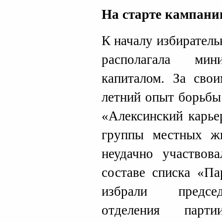
На старте кампани
К началу избирател
располагала мин
капиталом. За сво
летний опыт борьбы
«Алексинский карье
группы местных жи
неудачно участвов
составе списка «Па
избрали председ
отделения парт