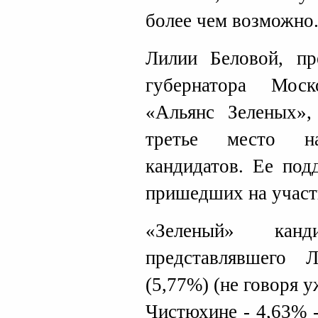
более чем возможно
Лилии Беловой, пр
губернатора Мос
«Альянс Зеленых»,
третье место на
кандидатов. Ее под
пришедших на участк
«Зеленый» кан
представлявшего
(5,77%) (не говоря 
Чистюхине - 4,63% 