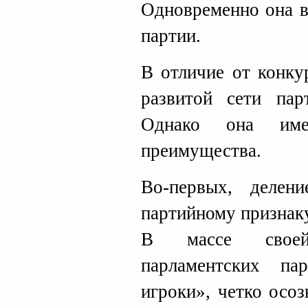
Одновременно она в
партии.
В отличие от конку
развитой сети пар
Однако она им
преимущества.
Во-первых, делен
партийному признак
В массе своей
парламентских п
игроки», четко осо