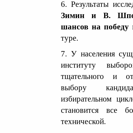
6. Результаты иссл
Зимин и В. Шпо
шансов на победу
н
туре.
7. У населения сущ
институту выбор
тщательного и от
выбору канди
избирательном цикл
становится все б
технической.