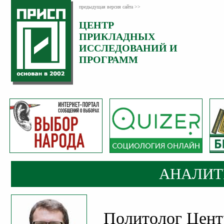
предыдущая версия сайта >>
ЦЕНТР
Категория:
ПРИКЛАДНЫХ
Аналитика
ИССЛЕДОВАНИЙ И
ПРОГРАММ
АНАЛИТ
Политолог Цен