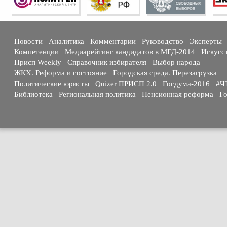
Новости
Аналитика
Комментарии
Руководство
Эксперты
Компетенции
Медиарейтинг кандидатов в МГД-2014
Искусс
Присп Weekly
Справочник избирателя
Выбор народа
ЖКХ. Реформа и состояние
Городская среда. Перезагрузка
Политические юристы
Quizer ПРИСП 2.0
Госдума-2016
#Ч
Библиотека
Региональная политика
Пенсионная реформа
Го