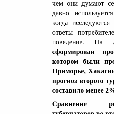
чем они думают се
давно используетс
когда исследуются
ответы потребите
поведение. На 
сформирован про
котором были пр
Приморье, Хакасии
прогноз второго ту
составило менее 2%
Сравнение ре
губернаторов во вт