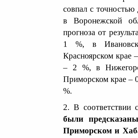
совпал с точностью
в Воронежской об
прогноза от результ
1 %, в Ивановс
Красноярском крае 
– 2 %, в Нижегор
Приморском крае – 0
%.
2. В соответствии 
были предсказан
Приморском и Хаба