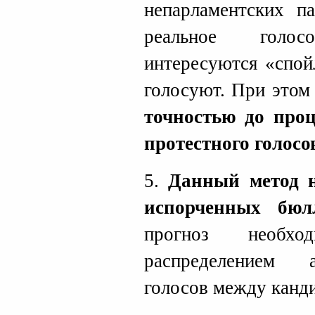
непарламентских п
реальное голо
интересуются «спой
голосуют. При это
точностью до проц
протестного голос
5.
Данный метод н
испорченных бюл
прогноз необхо
распределением 
голосов между канд