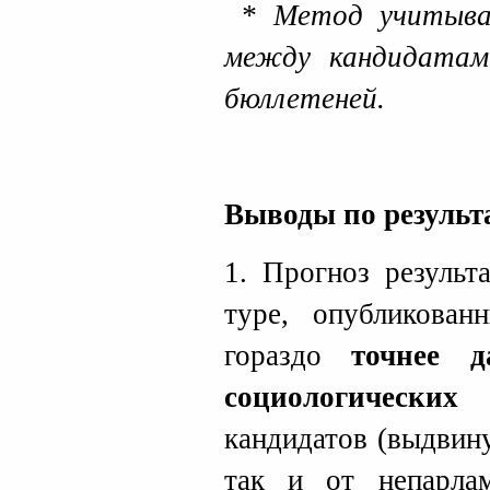
*
Метод учитывае
между кандидатам
бюллетеней.
Выводы по результ
1. Прогноз результ
туре, опубликован
гораздо
точнее 
социологических
кандидатов (выдвин
так и от непарлам