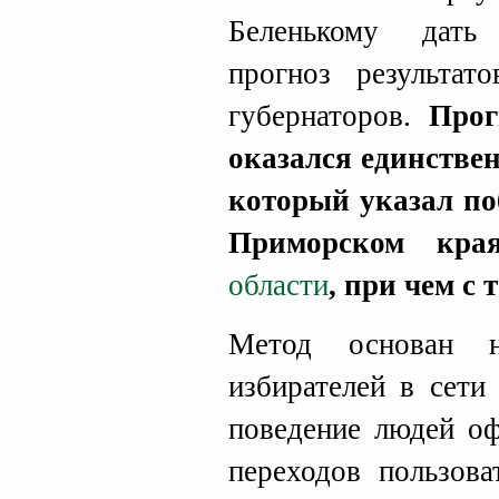
Беленькому дать
прогноз результат
губернаторов.
Прог
оказался единстве
который указал по
Приморском к
области
, при чем с
Метод основан н
избирателей в сети
поведение людей оф
переходов пользова