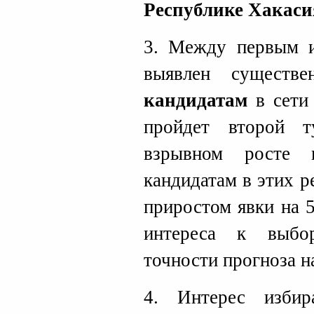
Республике Хакаси
3. Между первым 
выявлен существ
кандидатам
в сети 
пройдет второй 
взрывном росте 
кандидатам в этих р
приростом явки на 
интереса к выбо
точности прогноза н
4. Интерес избир