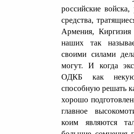
российские войска,
средства, тратящиес
Армения, Киргизия 
наших так называ
своими силами дел
могут. И когда эк
ОДКБ как некую
способную решать к
хорошо подготовлен
главное высокомот
коим являются та
большие сомнения п