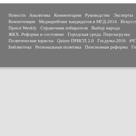
Новости
Аналитика
Комментарии
Руководство
Эксперты
Компетенции
Медиарейтинг кандидатов в МГД-2014
Искусс
Присп Weekly
Справочник избирателя
Выбор народа
ЖКХ. Реформа и состояние
Городская среда. Перезагрузка
Политические юристы
Quizer ПРИСП 2.0
Госдума-2016
#Ч
Библиотека
Региональная политика
Пенсионная реформа
Го