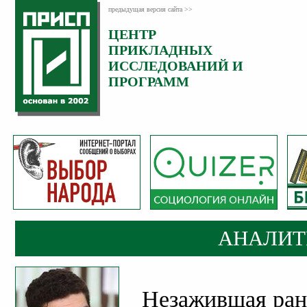
предыдущая версия сайта >>
ЦЕНТР
Категория:
ПРИКЛАДНЫХ
Аналитика
ИССЛЕДОВАНИЙ И
ПРОГРАММ
АНАЛИТ
Незажившая ран