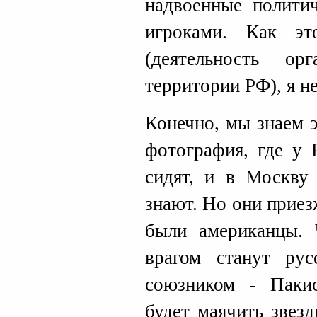
надвоенные полити
игроками. Как эт
(деятельность ор
территории РФ), я н
Конечно, мы знаем 
фотография, где у 
сидят, и в Москву
знают. Но они приез
были американцы. 
врагом станут рус
союзником - Пакис
будет маячить звез