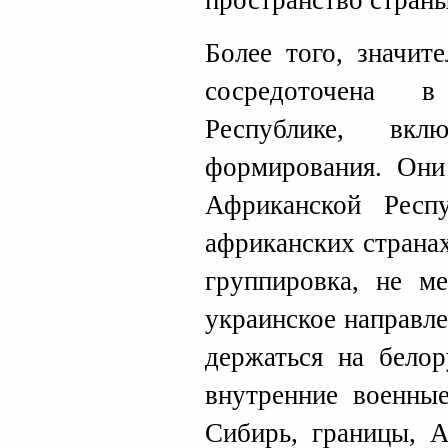
пространство страны
Более того, значит
сосредоточена 
Республике, вкл
формирования. Они
Африканской Респ
африканских страна
группировка, не ме
украинское направл
держаться на белор
внутренние военные
Сибирь, границы, А