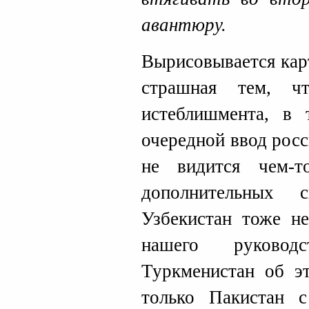
авантюру.
Вырисовывается кар
страшная тем, ч
истеблишмента, в 
очередной ввод рос
не видится чем-т
дополнительных
Узбекистан тоже н
нашего руковод
Туркменистан об э
только Пакистан 