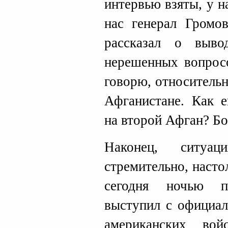
интервью взяты, у н
нас генерал Громов
рассказал о выв
нерешенных вопросо
говорю, относительн
Афганистане. Как е
на второй Афган? Б
Наконец, ситуац
стремительно, насто
сегодня ночью 
выступил с официал
американских во