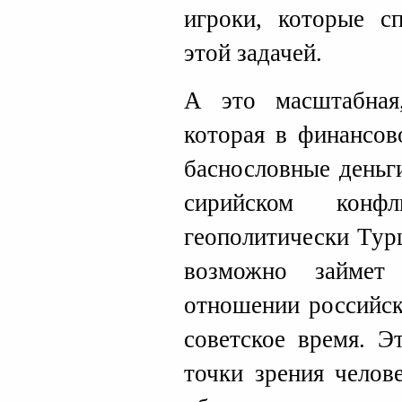
игроки, которые сп
этой задачей.
А это масштабная,
которая в финансов
баснословные деньг
сирийском конф
геополитически Тур
возможно займе
отношении российск
советское время. Э
точки зрения челов