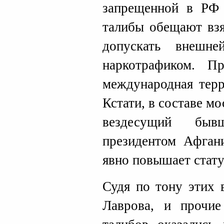
запрещенной в РФ 
талибы обещают взя
допускать внешне
наркотрафиком. П
международная терр
Кстати, в составе м
вездесущий быв
президентом Афган
явно повышает стату
Судя по тону этих 
Лаврова, и прочие