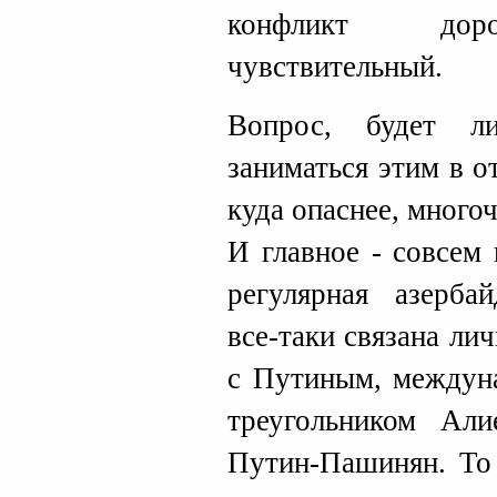
конфликт доро
чувствительный.
Вопрос, будет л
заниматься этим в 
куда опаснее, много
И главное - совсем
регулярная азерба
все-таки связана л
с Путиным, междуна
треугольником Али
Путин-Пашинян. То 