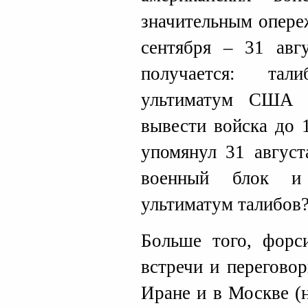
значительным опере
сентября – 31 авгу
получается: тал
ультиматум США 
вывести войска до 
упомянул 31 август
военный блок 
ультиматум талибов?
Больше того, форс
встречи и перегово
Иране и в Москве (