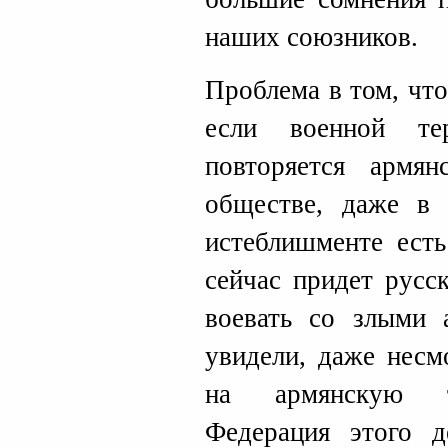
наших союзников.
Проблема в том, чт
если военной тер
повторяется армя
обществе, даже в 
истеблишменте есть
сейчас придет русс
воевать со злыми 
увидели, даже несм
на армянскую те
Федерация этого д