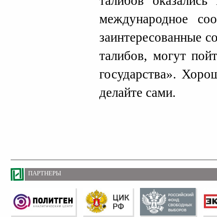
талибов оказались 
международное со
заинтересованные с
талибов, могут пой
государства». Хоро
делайте сами.
ПАРТНЕРЫ