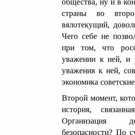
общества, ну и в ко
страны во второ
вялотекущий, довол
Чего себе не позво
при том, что рос
уважении к ней, и 
уважения к ней, со
экономика советские
Второй момент, кот
история, связан
Организация до
безопасности? По с