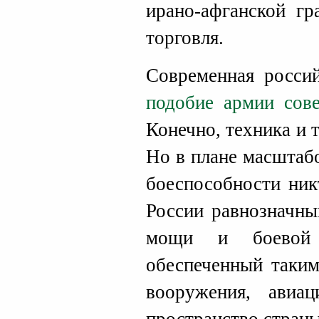
ирано-афганской гр
торговля.
Современная росси
подобие армии сове
Конечно, техника и 
Но в плане масштабо
боеспособности ник
России равнозначны
мощи и боевой п
обеспеченный таким
вооружения, авиа