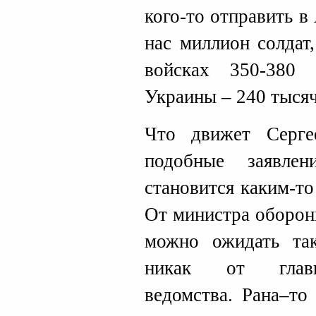
кого-то отправить в
нас миллион солдат
войсках 350-380
Украины – 240 тысяч
Что движет Серг
подобные заявле
становится каким-то
От министра оборон
можно ожидать та
никак от главы
ведомства. Рана–то