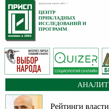
предыдущая версия сайта >>
ЦЕНТР
Категория:
ПРИКЛАДНЫХ
Аналитика
ИССЛЕДОВАНИЙ И
ПРОГРАММ
АНАЛИТ
Рейтинги власти