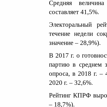
Средняя величина
составляет 41,5%.
Электоральный ре
течение недели сок
значение – 28,9%).
В 2017 г. о готовно
партию в среднем з
опроса, в 2018 г. – 
2020 г. – 32,6%.
Рейтинг КПРФ вырос
– 18,7%).