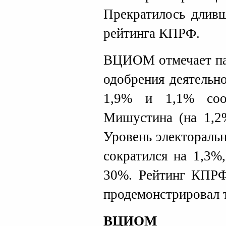
Прекратилось дливш
рейтинга КПРФ.
ВЦИОМ отмечает пад
одобрения деятельн
1,9% и 1,1% соо
Мишустина (на 1,2%
Уровень электораль
сократился на 1,3%
30%. Рейтинг КПРФ
продемонстрировал 
ВЦИОМ