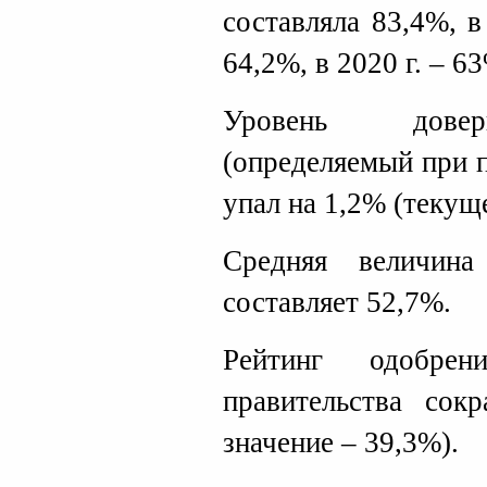
составляла 83,4%, в
64,2%, в 2020 г. – 6
Уровень довер
(определяемый при 
упал на 1,2% (текуще
Средняя величина
составляет 52,7%.
Рейтинг одобрен
правительства сок
значение – 39,3%).