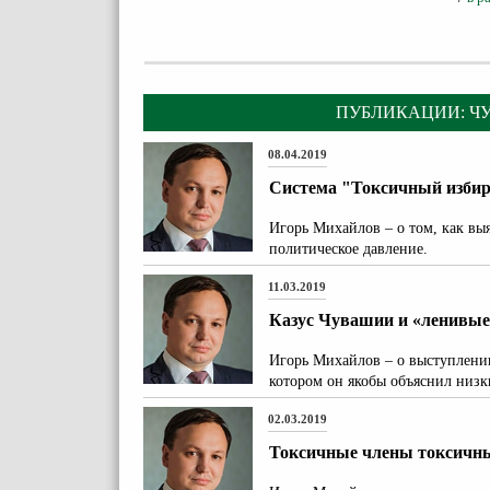
ПУБЛИКАЦИИ: Ч
08.04.2019
Система "Токсичный изби
Игорь Михайлов – о том, как вы
политическое давление.
11.03.2019
Казус Чувашии и «ленивы
Игорь Михайлов – о выступлени
котором он якобы объяснил низк
02.03.2019
Токсичные члены токсичн