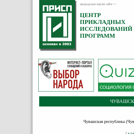
предыдущая версия сайта >>
ЦЕНТР
ПРИКЛАДНЫХ
ИССЛЕДОВАНИЙ
ПРОГРАММ
ЧУВАШСК
Чувашская республика (Чува
/
в р