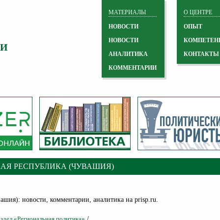
МАТЕРИАЛЫ
О ЦЕНТРЕ
НОВОСТИ
ОПЫТ
НОВОСТИ
КОМПЕТЕН
 И
АНАЛИТИКА
КОНТАКТЫ
КОММЕНТАРИИ
АЯ РЕСПУБЛИКА (ЧУВАШИЯ)
шия): новости, комментарии, аналитика на prisp.ru.
/
аздел «Региональная политика»