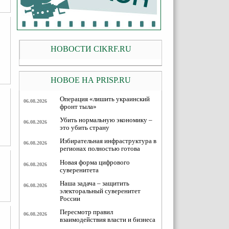
НОВОСТИ CIKRF.RU
НОВОЕ НА PRISP.RU
Операция «лишить украинский
06.08.2026
фронт тыла»
Убить нормальную экономику –
06.08.2026
это убить страну
Избирательная инфраструктура в
06.08.2026
регионах полностью готова
Новая форма цифрового
06.08.2026
суверенитета
Наша задача – защитить
06.08.2026
электоральный суверенитет
России
Пересмотр правил
06.08.2026
взаимодействия власти и бизнеса