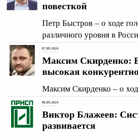
повесткой
Петр Быстров – о ходе го
различного уровня в Росси
07.09.2024
Максим Скирденко: В
высокая конкурентно
Максим Скирденко – о ход
06.09.2024
Виктор Блажеев: Сис
развивается