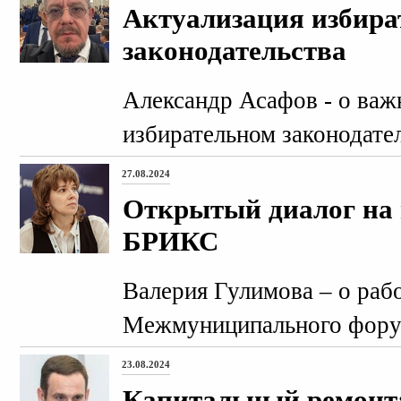
Актуализация избира
законодательства
Александр Асафов - о важ
избирательном законодател
27.08.2024
Открытый диалог н
БРИКС
Валерия Гулимова – о ра
Межмуниципального фор
23.08.2024
Капитальный ремонт: