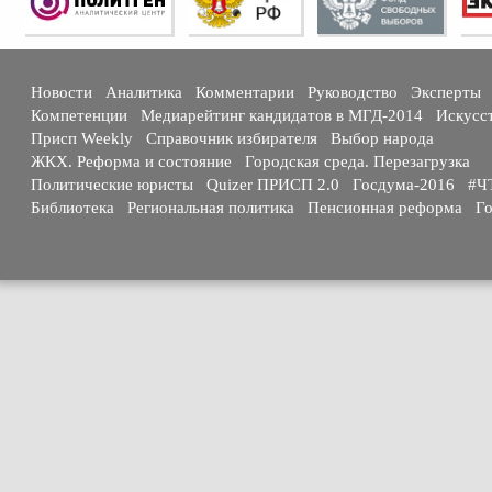
Новости
Аналитика
Комментарии
Руководство
Эксперты
Компетенции
Медиарейтинг кандидатов в МГД-2014
Искусс
Присп Weekly
Справочник избирателя
Выбор народа
ЖКХ. Реформа и состояние
Городская среда. Перезагрузка
Политические юристы
Quizer ПРИСП 2.0
Госдума-2016
#Ч
Библиотека
Региональная политика
Пенсионная реформа
Го