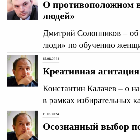
О противоположном 
людей»
Дмитрий Солонников – об
люди» по обучению женщи
15.08.2024
Креативная агитация
Константин Калачев – о 
в рамках избирательных к
11.08.2024
Осознанный выбор п