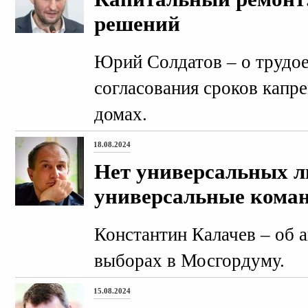
решений
Юрий Солдатов – о трудо
согласования сроков капр
домах.
18.08.2024
Нет универсальных лю
универсальные кома
Константин Калачев – об а
выборах в Мосгордуму.
15.08.2024