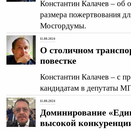
Константин Калачев – об 
размера пожертвования дл
Мосгордумы.
11.08.2024
О столичном транспо
повестке
Константин Калачев – с п
кандидатам в депутаты М
11.08.2024
Доминирование «Един
высокой конкуренци