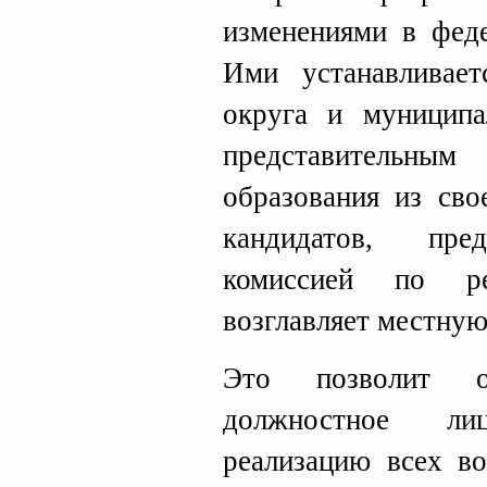
изменениями в феде
Ими устанавливает
округа и муниципа
представительным
образования из сво
кандидатов, пре
комиссией по ре
возглавляет местну
Это позволит оп
должностное ли
реализацию всех во