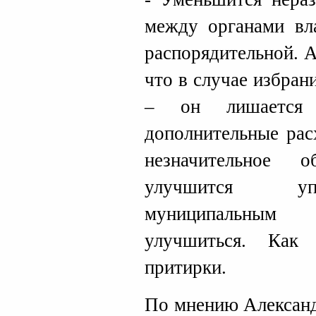
между органами вла
распорядительной. А
что в случае избран
– он лишается 
дополнительные рас
незначительное 
улучшится уп
муниципальным
улучшиться. Как
притирки.
По мнению Александ