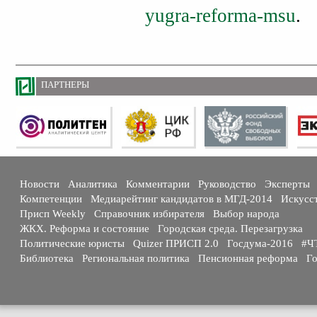
yugra-reforma-msu
.
ПАРТНЕРЫ
Новости
Аналитика
Комментарии
Руководство
Эксперты
Компетенции
Медиарейтинг кандидатов в МГД-2014
Искусс
Присп Weekly
Справочник избирателя
Выбор народа
ЖКХ. Реформа и состояние
Городская среда. Перезагрузка
Политические юристы
Quizer ПРИСП 2.0
Госдума-2016
#Ч
Библиотека
Региональная политика
Пенсионная реформа
Го