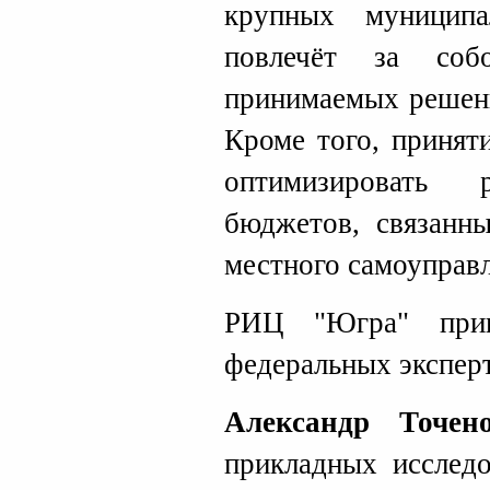
крупных муниципа
повлечёт за соб
принимаемых решени
Кроме того, принят
оптимизировать 
бюджетов, связанны
местного самоуправл
РИЦ "Югра" прив
федеральных экспер
Александр Точено
прикладных исслед