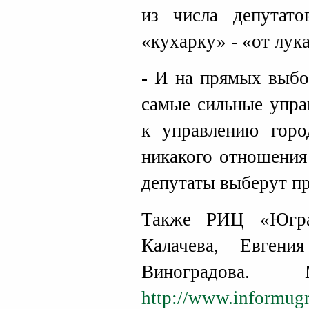
из числа депутато
«кухарку» - «от лук
- И на прямых выбо
самые сильные упра
к управлению горо
никакого отношения
депутаты выберут пр
Также РИЦ «Югра
Калачева, Евген
Виноградова. 
http://www.informugr