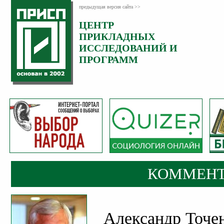
предыдущая версия сайта >>
ЦЕНТР
Категория:
ПРИКЛАДНЫХ
Комментарии
ИССЛЕДОВАНИЙ И
ПРОГРАММ
КОММЕНТ
Александр Точен