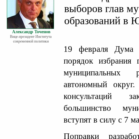
выборов глав м
образований в 
Александр Точенов
Вице-президент Института
современной политики
19 февраля Дума
порядок избрания 
муниципальных 
автономный округ.
консультаций за
большинство муни
вступят в силу с 7 м
Поправки разраб