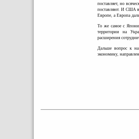
поставляет, но всяче
поставляют. И США в
Европе, а Европа дал
То же самое с Япони
территории на Укр
расширения сотрудни
Дальше вопрос к на
экономику, направле