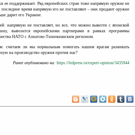
ски ее поддерживает. Ряд европейских стран тоже напрямую оружие не
 последнее время напрямую его не поставляют – они продают оружие
ьше дарит его Украине.
ей: напрямую не поставляет, но все, что можно вывезти с японской
аину, вывозится европейскими партнерами в рамках программы
чества НАТО с Азиатско-Тихоокеанским регионом.
м: считаем ли мы нормальным помогать нашим врагам развивать
нную на производство оружия против нас?
Ранее опубликовано на:
https://fedpress.ru/expert-opinion/3435944