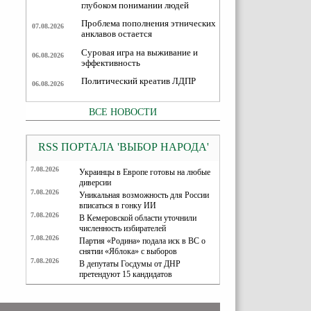
глубоком понимании людей
Проблема пополнения этнических
07.08.2026
анклавов остается
Суровая игра на выживание и
06.08.2026
эффективность
Политический креатив ЛДПР
06.08.2026
ВСЕ НОВОСТИ
RSS ПОРТАЛА 'ВЫБОР НАРОДА'
7.08.2026
Украинцы в Европе готовы на любые
диверсии
7.08.2026
Уникальная возможность для России
вписаться в гонку ИИ
7.08.2026
В Кемеровской области уточнили
численность избирателей
7.08.2026
Партия «Родина» подала иск в ВС о
снятии «Яблока» с выборов
7.08.2026
В депутаты Госдумы от ДНР
претендуют 15 кандидатов