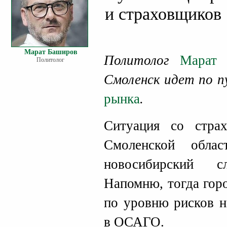
и страховщиков
Марат Баширов
Политолог
Марат 
Политолог
Смоленск идет по п
рынка
.
Ситуация со стра
Смоленской облас
новосибирский с
Напомню, тогда гор
по уровню рисков н
в ОСАГО.