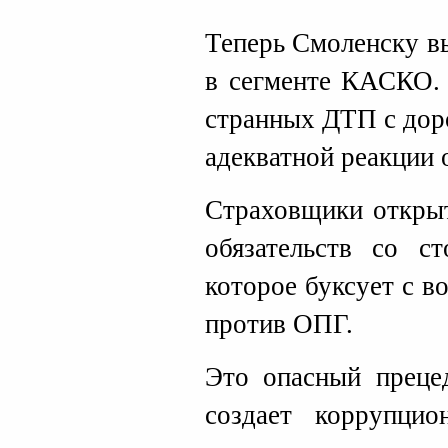
Теперь Смоленску вы
в сегменте КАСКО. 
странных ДТП с дор
адекватной реакции о
Страховщики открыт
обязательств со с
которое буксует с 
против ОПГ.
Это опасный прецед
создает коррупци