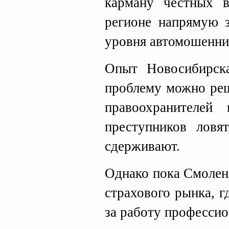
карману честных в
регионе напрямую з
уровня автомошенни
Опыт Новосибирска
проблему можно реш
правоохранителей
преступников ловя
сдерживают.
Однако пока Смолен
страхового рынка, г
за работу професси