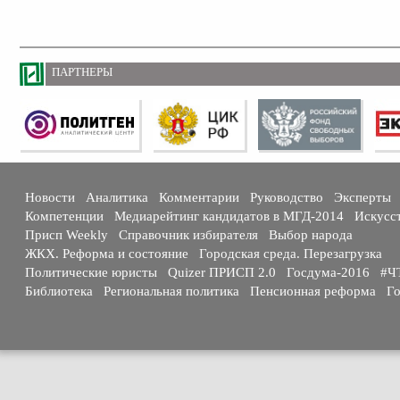
ПАРТНЕРЫ
Новости
Аналитика
Комментарии
Руководство
Эксперты
Компетенции
Медиарейтинг кандидатов в МГД-2014
Искусс
Присп Weekly
Справочник избирателя
Выбор народа
ЖКХ. Реформа и состояние
Городская среда. Перезагрузка
Политические юристы
Quizer ПРИСП 2.0
Госдума-2016
#Ч
Библиотека
Региональная политика
Пенсионная реформа
Го