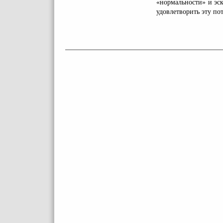
«нормальности» и эс
удовлетворить эту по