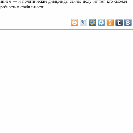
капизм — и политические дивиденды сейчас получит тот, кто сможет
требность в стабильности.