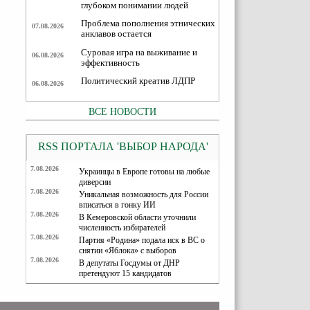
глубоком понимании людей
Проблема пополнения этнических
07.08.2026
анклавов остается
Суровая игра на выживание и
06.08.2026
эффективность
Политический креатив ЛДПР
06.08.2026
ВСЕ НОВОСТИ
RSS ПОРТАЛА 'ВЫБОР НАРОДА'
7.08.2026
Украинцы в Европе готовы на любые
диверсии
7.08.2026
Уникальная возможность для России
вписаться в гонку ИИ
7.08.2026
В Кемеровской области уточнили
численность избирателей
7.08.2026
Партия «Родина» подала иск в ВС о
снятии «Яблока» с выборов
7.08.2026
В депутаты Госдумы от ДНР
претендуют 15 кандидатов