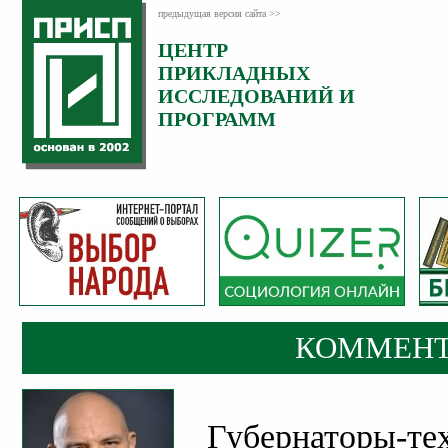
предыдущая версия сайта >>
ЦЕНТР
Категория:
ПРИКЛАДНЫХ
Комментарии
ИССЛЕДОВАНИЙ И
ПРОГРАММ
КОММЕНТ
Губернаторы-те