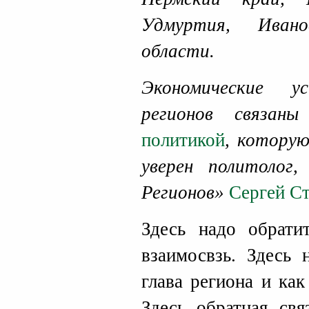
Удмуртия, Ивано
области.
Экономические у
регионов связа
политикой
, котору
уверен политолог
Регионов»
Сергей С
Здесь надо обрати
взаимосвзь. Здесь
глава региона и как
Здесь обратная св