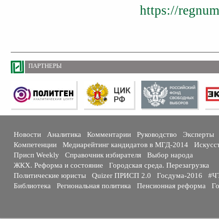
https://regnu
ПАРТНЕРЫ
Новости
Аналитика
Комментарии
Руководство
Эксперты
Компетенции
Медиарейтинг кандидатов в МГД-2014
Искусс
Присп Weekly
Справочник избирателя
Выбор народа
ЖКХ. Реформа и состояние
Городская среда. Перезагрузка
Политические юристы
Quizer ПРИСП 2.0
Госдума-2016
#Ч
Библиотека
Региональная политика
Пенсионная реформа
Го