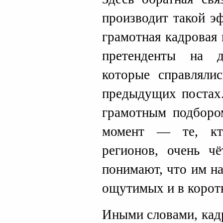
производит такой эф
грамотная кадровая
претенденты на д
которые справляли
предыдущих постах.
грамотным подбором
момент — те, кт
регионов, очень ч
понимают, что им н
ощутимых и в корот
Иными словами, кадр