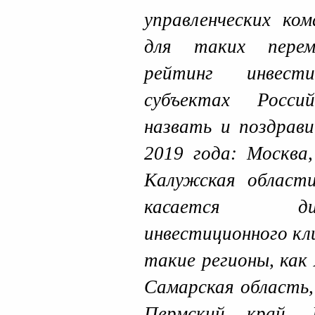
управленческих ко
для таких перем
рейтинг инвест
субъектах Росси
назвать и поздрав
2019 года: Москва
Калужская област
касается ди
инвестиционного кл
такие регионы, как
Самарская область,
Пермский край, 