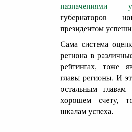
назначениями у
губернаторов н
президентом успешн
Сама система оценк
региона в различны
рейтингах, тоже я
главы регионы. И э
остальным главам
хорошем счету, т
шкалам успеха.